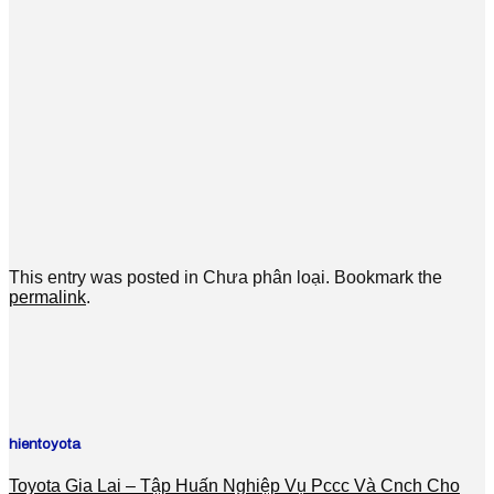
This entry was posted in Chưa phân loại. Bookmark the
permalink
.
hientoyota
Toyota Gia Lai – Tập Huấn Nghiệp Vụ Pccc Và Cnch Cho