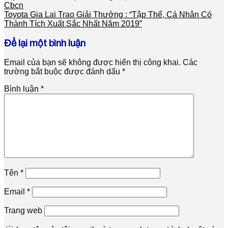
Cbcn
Toyota Gia Lai Trao Giải Thưởng : “Tập Thể, Cá Nhân Có
Thành Tích Xuất Sắc Nhất Năm 2019”
Để lại một bình luận
Email của bạn sẽ không được hiển thị công khai.
Các
trường bắt buộc được đánh dấu
*
Bình luận
*
Tên
*
Email
*
Trang web