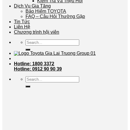
Kiểm Tra Và Triệu Hồi
Dịch Vụ Gia Tăng
Bảo Hiểm TOYOTA
FAQ – Câu Hỏi Thường Gặp
Tin Tức
Liên Hệ
Chương trình hội viên
Search
for:
Hotline: 1800 3372
Hotline: 0912 90 90 39
Search
for: