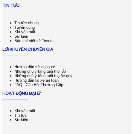
TIN TỨC
Tin tức chung
Tuyển dụng
Khuyến mãi
Sự kiện
Báo chí viết về Toyota
LỜI KHUYÊN CHUYÊN GIA
Hướng dẫn sử dụng xe
Những chú ý tăng tuổi thọ lốp
Những chú ý tăng tuổi thọ ắc quy
Hướng dẫn lái xe an toàn
FAQ - Câu Hỏi Thường Gặp
HOẠT ĐỘNG ĐẠI LÝ
Khuyến mãi
Tin tức
Sự kiện