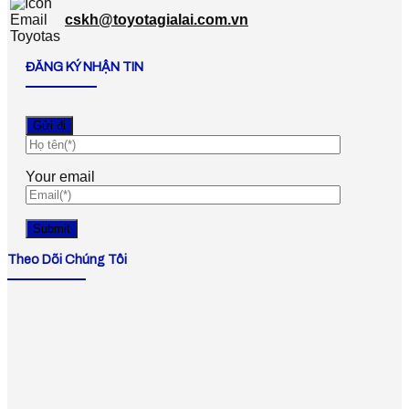
cskh@toyotagialai.com.vn
ĐĂNG KÝ NHẬN TIN
Your email
Theo Dõi Chúng Tôi