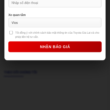
Xe quan tâm
Your email
Tôi đồng ý với chính sách bảo mật thông tin của Toyota Gia Lai và cho
phép liên hệ tư vấn.
THEO DÕI CHÚNG TÔI