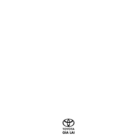
RAIZE
COROLLA CROS
1 PRODUCT
2 PRODUCTS