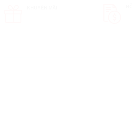
HỖ
KHUYẾN MÃI