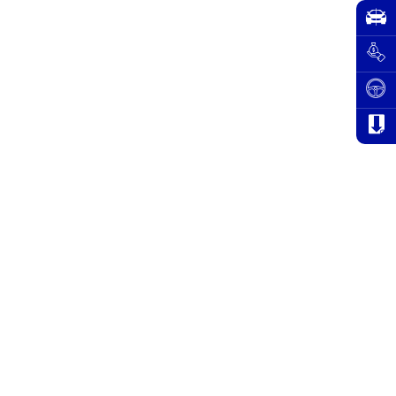
FORTUNER
7 PRODUCTS
RY