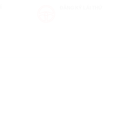
Í
ĐĂNG KÝ LÁI THỬ