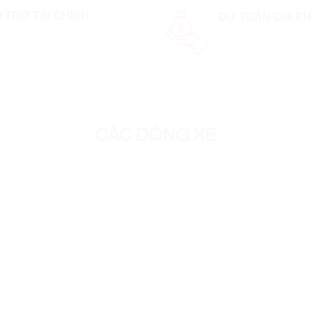
 TRỢ TÀI CHÍNH
DỰ TOÁN CHI PH
CÁC DÒNG XE