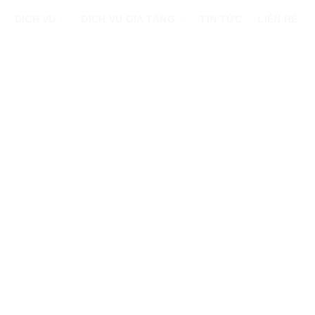
DỊCH VỤ
DỊCH VỤ GIA TĂNG
TIN TỨC
LIÊN HỆ