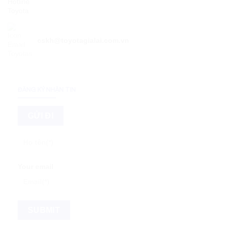
cskh@toyotagialai.com.vn
ĐĂNG KÝ NHẬN TIN
Your email