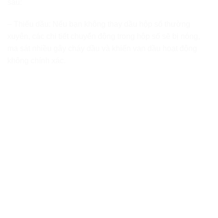
sau:
– Thiếu dầu: Nếu bạn không thay dầu hộp số thường
xuyên, các chi tiết chuyển động trong hộp số sẽ bị nóng,
ma sát nhiều gây cháy dầu và khiến van dầu hoạt động
không chính xác.