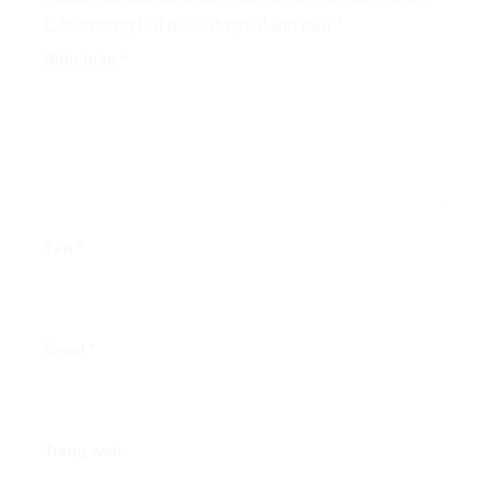
Các trường bắt buộc được đánh dấu
*
Bình luận
*
Tên
*
Email
*
Trang web