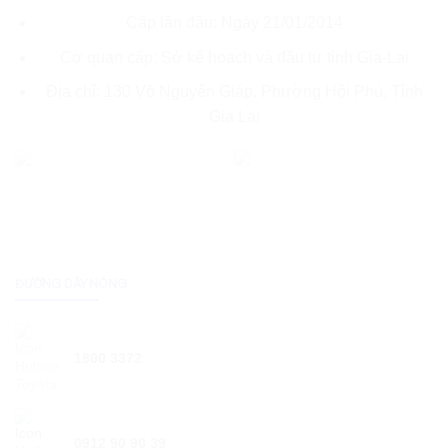
Cấp lần đầu: Ngày 21/01/2014
Cơ quan cấp: Sở kế hoạch và đầu tư tỉnh Gia-Lai
Địa chỉ: 130 Võ Nguyên Giáp, Phường Hội Phú, Tỉnh
Gia Lai
ĐƯỜNG DÂY NÓNG
1800 3372
0912 90 90 39