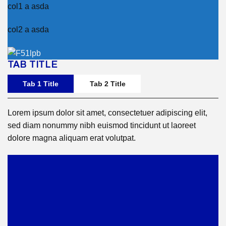
col1 a asda
col2 a asda
TAB TITLE
Tab 1 Title
Tab 2 Title
Lorem ipsum dolor sit amet, consectetuer adipiscing elit,
sed diam nonummy nibh euismod tincidunt ut laoreet
dolore magna aliquam erat volutpat.