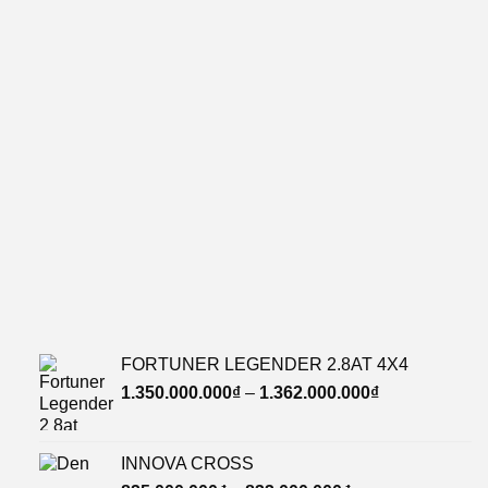
FORTUNER LEGENDER 2.8AT 4X4
1.350.000.000
₫
–
1.362.000.000
₫
INNOVA CROSS