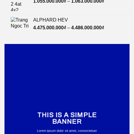
1.055.000.000
₫
–
1.063.000.000
₫
ALPHARD HEV
4.475.000.000
₫
–
4.486.000.000
₫
THIS IS A SIMPLE
BANNER
Lorem ipsum dolor sit amet, consectetuer