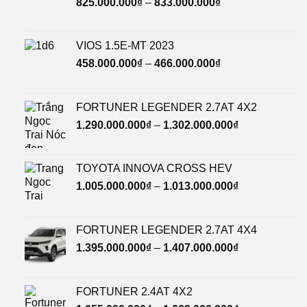
825.000.000
₫
–
833.000.000
₫
VIOS 1.5E-MT 2023
458.000.000
₫
–
466.000.000
₫
FORTUNER LEGENDER 2.7AT 4X2
1.290.000.000
₫
–
1.302.000.000
₫
TOYOTA INNOVA CROSS HEV
1.005.000.000
₫
–
1.013.000.000
₫
FORTUNER LEGENDER 2.7AT 4X4
1.395.000.000
₫
–
1.407.000.000
₫
FORTUNER 2.4AT 4X2