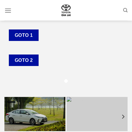
Skip
to
content
GOTO 1
GOTO 2