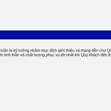
huẩn bị kỹ lưỡng nhằm mục đích giới thiệu và mang đễn cho Qú
tinh thần và chất lượng phục vụ tốt nhất khi Qúy khách đến t