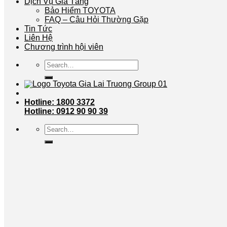
Dịch Vụ Gia Tăng
Bảo Hiểm TOYOTA
FAQ – Câu Hỏi Thường Gặp
Tin Tức
Liên Hệ
Chương trình hội viên
Search
for:
Hotline: 1800 3372
Hotline: 0912 90 90 39
Search
for: