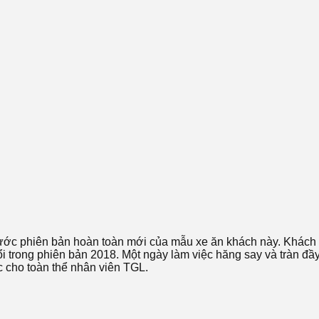
 trước phiên bản hoàn toàn mới của mẫu xe ăn khách này. Khác
i trong phiên bản 2018. Một ngày làm việc hăng say và tràn đầy
 cho toàn thể nhân viên TGL.