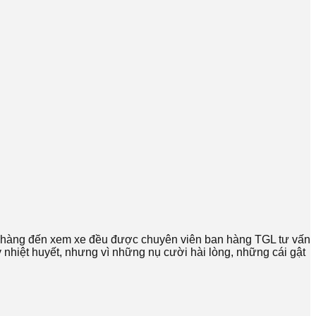
h hàng đến xem xe đều được chuyên viên ban hàng TGL tư vấn
 nhiệt huyết, nhưng vì những nụ cười hài lòng, những cái gật