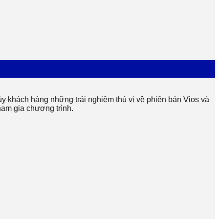
y khách hàng những trải nghiệm thú vị về phiên bản Vios và
ham gia chương trình.