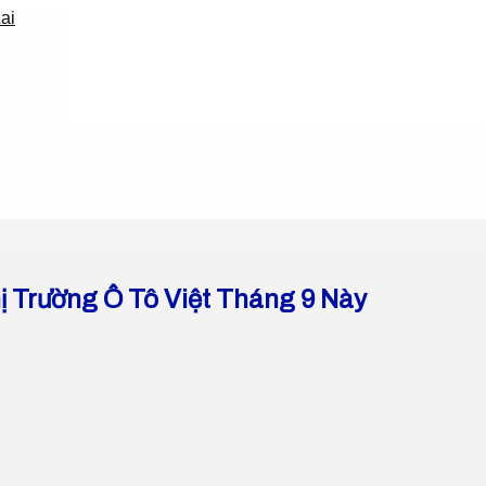
ị Trường Ô Tô Việt Tháng 9 Này