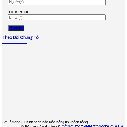
Your email
Theo Dõi Chúng Tôi
Sơ đồ trang
|
Chính sách bảo mật thông tin khách hàng
© Bản quyền thuộc về
CÔNG TY TNHH TOYOTA GIA LAI