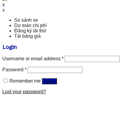
x
x
So sánh xe
Dự toán chi phí
Đăng ký lái thử
Tải bảng giá
Login
Username or email address
*
Password
*
Remember me
Log in
Lost your password?