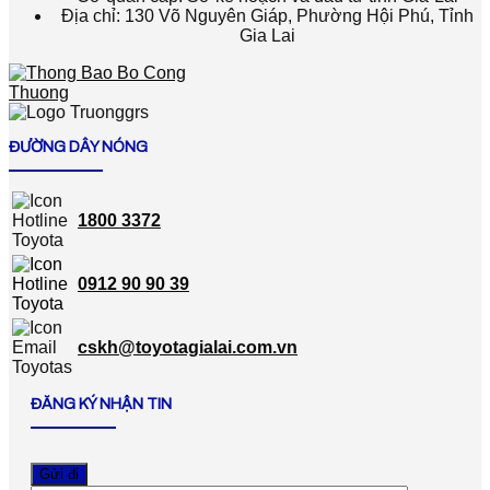
Địa chỉ: 130 Võ Nguyên Giáp, Phường Hội Phú, Tỉnh
Gia Lai
ĐƯỜNG DÂY NÓNG
1800 3372
0912 90 90 39
cskh@toyotagialai.com.vn
ĐĂNG KÝ NHẬN TIN