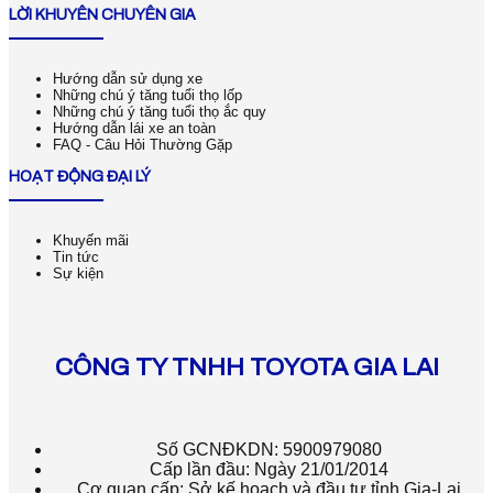
LỜI KHUYÊN CHUYÊN GIA
Hướng dẫn sử dụng xe
Những chú ý tăng tuổi thọ lốp
Những chú ý tăng tuổi thọ ắc quy
Hướng dẫn lái xe an toàn
FAQ - Câu Hỏi Thường Gặp
HOẠT ĐỘNG ĐẠI LÝ
Khuyến mãi
Tin tức
Sự kiện
CÔNG TY TNHH TOYOTA GIA LAI
Số GCNĐKDN: 5900979080
Cấp lần đầu: Ngày 21/01/2014
Cơ quan cấp: Sở kế hoạch và đầu tư tỉnh Gia-Lai