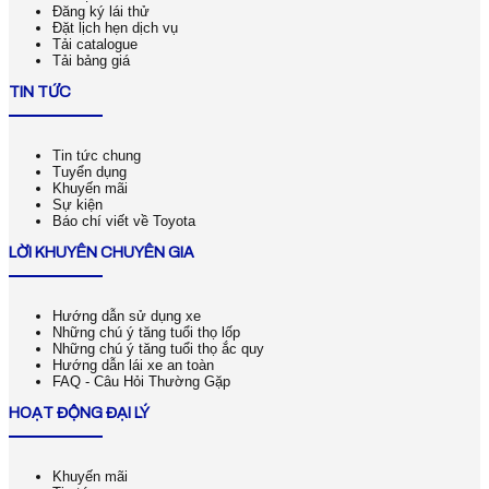
Đăng ký lái thử
Đặt lịch hẹn dịch vụ
Tải catalogue
Tải bảng giá
TIN TỨC
Tin tức chung
Tuyển dụng
Khuyến mãi
Sự kiện
Báo chí viết về Toyota
LỜI KHUYÊN CHUYÊN GIA
Hướng dẫn sử dụng xe
Những chú ý tăng tuổi thọ lốp
Những chú ý tăng tuổi thọ ắc quy
Hướng dẫn lái xe an toàn
FAQ - Câu Hỏi Thường Gặp
HOẠT ĐỘNG ĐẠI LÝ
Khuyến mãi