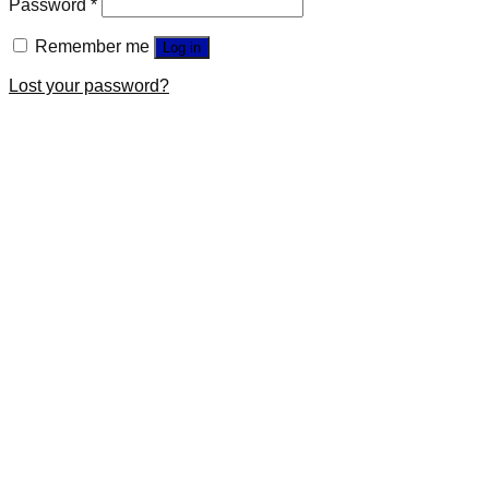
Password
*
Remember me
Log in
Lost your password?