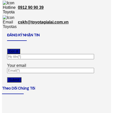
0912 90 90 39
cskh@toyotagialai.com.vn
ĐĂNG KÝ NHẬN TIN
Your email
Theo Dõi Chúng Tôi