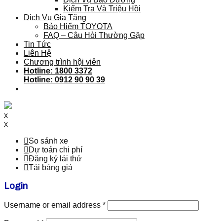
Kiểm Tra Và Triệu Hồi
Dịch Vụ Gia Tăng
Bảo Hiểm TOYOTA
FAQ – Câu Hỏi Thường Gặp
Tin Tức
Liên Hệ
Chương trình hội viên
Hotline: 1800 3372
Hotline: 0912 90 90 39
x
x
So sánh xe
Dự toán chi phí
Đăng ký lái thử
Tải bảng giá
Login
Username or email address
*