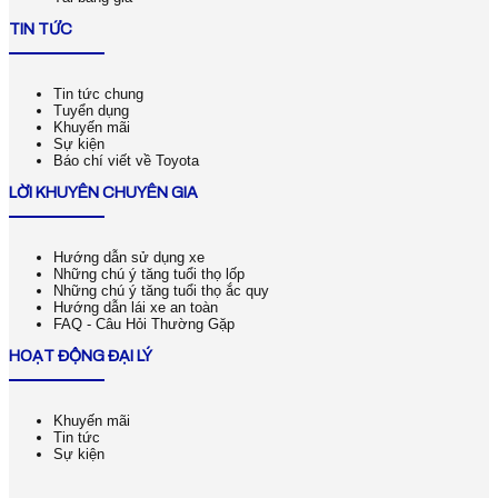
TIN TỨC
Tin tức chung
Tuyển dụng
Khuyến mãi
Sự kiện
Báo chí viết về Toyota
LỜI KHUYÊN CHUYÊN GIA
Hướng dẫn sử dụng xe
Những chú ý tăng tuổi thọ lốp
Những chú ý tăng tuổi thọ ắc quy
Hướng dẫn lái xe an toàn
FAQ - Câu Hỏi Thường Gặp
HOẠT ĐỘNG ĐẠI LÝ
Khuyến mãi
Tin tức
Sự kiện