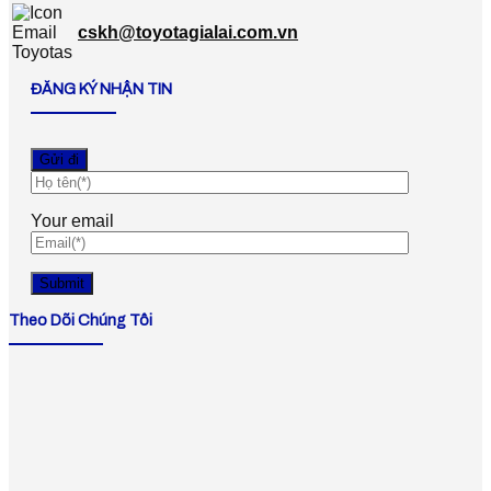
cskh@toyotagialai.com.vn
ĐĂNG KÝ NHẬN TIN
Your email
Theo Dõi Chúng Tôi