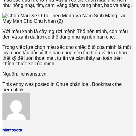
như hồng nhạt, tím, cam, vàng đậm, vàng nhạt, bạc và trắng.
Với màu xanh lá cây, người mệnh Thổ nên tránh, còn màu
đen và xanh da trời có thể dùng nhưng nên hạn chế.
Trong việc lựa chọn màu sắc cho chiếc ô tô của mình là một
lựa chọn lâu dài, vì thế bạn cũng nên tìm hiểu và lựa chọn
thật kỹ để luôn thoải mái, tự tin và cảm thấy an toàn trên
chính chiếc xe của mình.
Nguồn: lichvansu.vn
This entry was posted in Chưa phân loại. Bookmark the
permalink
.
hientoyota