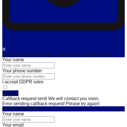
Leave your phone number. We will call you back soon!
Your name
Your phone number
I accept GDPR rules
Submit
Callback request sent! We will contact you soon.
Error sending callback request! Please try again!
Write a email to us!
Your name
Your email