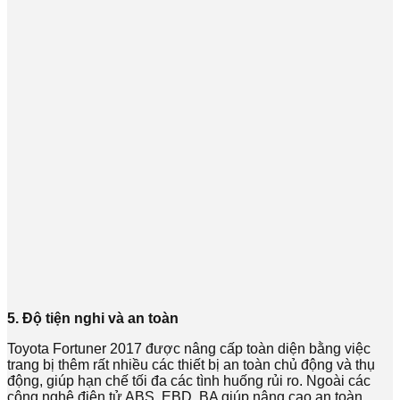
5. Độ tiện nghi và an toàn
Toyota Fortuner 2017 được nâng cấp toàn diện bằng việc
trang bị thêm rất nhiều các thiết bị an toàn chủ động và thụ
động, giúp hạn chế tối đa các tình huống rủi ro. Ngoài các
công nghệ điện tử ABS, EBD, BA giúp nâng cao an toàn