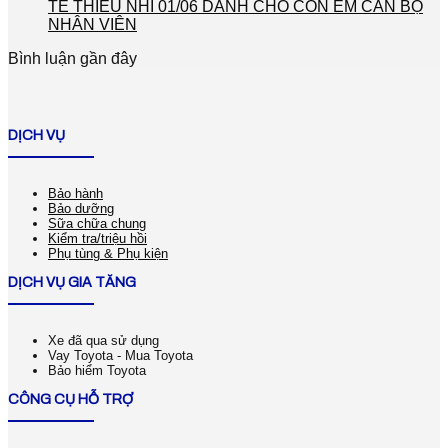
TẾ THIẾU NHI 01/06 DÀNH CHO CON EM CÁN BỘ
NHÂN VIÊN
Bình luận gần đây
DỊCH VỤ
Bảo hành
Bảo dưỡng
Sữa chữa chung
Kiểm tra/triệu hồi
Phụ tùng & Phụ kiện
DỊCH VỤ GIA TĂNG
Xe đã qua sử dụng
Vay Toyota - Mua Toyota
Bảo hiểm Toyota
CÔNG CỤ HỖ TRỢ