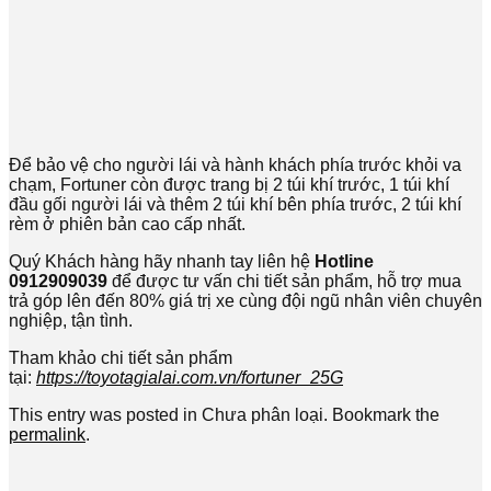
Để bảo vệ cho người lái và hành khách phía trước khỏi va
chạm, Fortuner còn được trang bị 2 túi khí trước, 1 túi khí
đầu gối người lái và thêm 2 túi khí bên phía trước, 2 túi khí
rèm ở phiên bản cao cấp nhất.
Quý Khách hàng hãy nhanh tay liên hệ
Hotline
0912909039
để được tư vấn chi tiết sản phẩm, hỗ trợ mua
trả góp lên đến 80% giá trị xe cùng đội ngũ nhân viên chuyên
nghiệp, tận tình.
Tham khảo chi tiết sản phẩm
tại:
https://toyotagialai.com.vn/fortuner_25G
This entry was posted in Chưa phân loại. Bookmark the
permalink
.