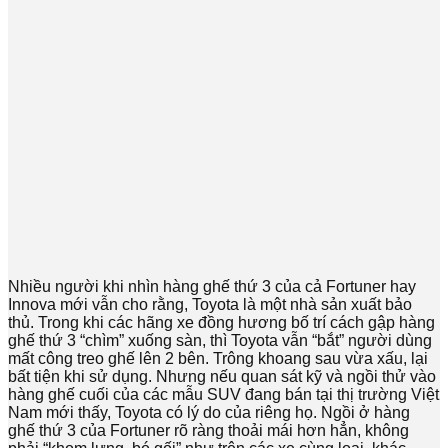
Nhiều người khi nhìn hàng ghế thứ 3 của cả Fortuner hay
Innova mới vẫn cho rằng, Toyota là một nhà sản xuất bảo
thủ. Trong khi các hãng xe đồng hương bố trí cách gập hàng
ghế thứ 3 “chìm” xuống sàn, thì Toyota vẫn “bắt” người dùng
mất công treo ghế lên 2 bên. Trông khoang sau vừa xấu, lại
bất tiện khi sử dụng. Nhưng nếu quan sát kỹ và ngồi thử vào
hàng ghế cuối của các mẫu SUV đang bán tại thị trường Việt
Nam mới thấy, Toyota có lý do của riêng họ. Ngồi ở hàng
ghế thứ 3 của Fortuner rõ ràng thoải mái hơn hẳn, không