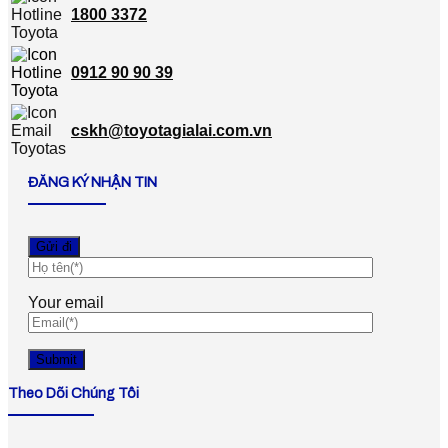
1800 3372
0912 90 90 39
cskh@toyotagialai.com.vn
ĐĂNG KÝ NHẬN TIN
Your email
Theo Dõi Chúng Tôi