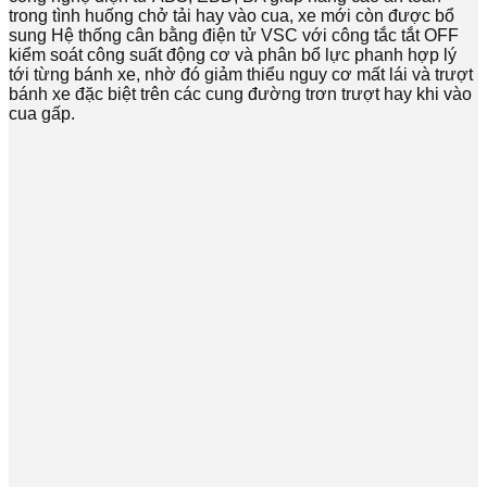
trong tình huống chở tải hay vào cua, xe mới còn được bổ
sung Hệ thống cân bằng điện tử VSC với công tắc tắt OFF
kiểm soát công suất động cơ và phân bổ lực phanh hợp lý
tới từng bánh xe, nhờ đó giảm thiểu nguy cơ mất lái và trượt
bánh xe đặc biệt trên các cung đường trơn trượt hay khi vào
cua gấp.