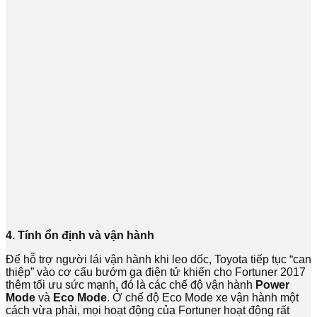
4. Tính ổn định và vận hành
Để hỗ trợ người lái vận hành khi leo dốc, Toyota tiếp tục “can
thiệp” vào cơ cấu bướm ga điện tử khiến cho Fortuner 2017
thêm tối ưu sức mạnh, đó là các chế độ vận hành
Power
Mode
và
Eco Mode
. Ở chế độ Eco Mode xe vận hành một
cách vừa phải, mọi hoạt động của Fortuner hoạt động rất