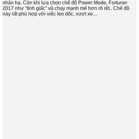
nhàn hạ. Còn khi lựa chọn chế độ Power Mode, Fortuner
2017 như “tỉnh giấc” và chạy mạnh mẽ hơn rõ rệt.. Chế độ
này rất phù hợp với việc leo dốc, vượt xe…