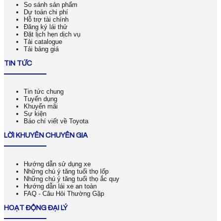
So sánh sản phẩm
Dự toán chi phí
Hỗ trợ tài chính
Đăng ký lái thử
Đặt lịch hẹn dịch vụ
Tải catalogue
Tải bảng giá
TIN TỨC
Tin tức chung
Tuyển dụng
Khuyến mãi
Sự kiện
Báo chí viết về Toyota
LỜI KHUYÊN CHUYÊN GIA
Hướng dẫn sử dụng xe
Những chú ý tăng tuổi thọ lốp
Những chú ý tăng tuổi thọ ắc quy
Hướng dẫn lái xe an toàn
FAQ - Câu Hỏi Thường Gặp
HOẠT ĐỘNG ĐẠI LÝ