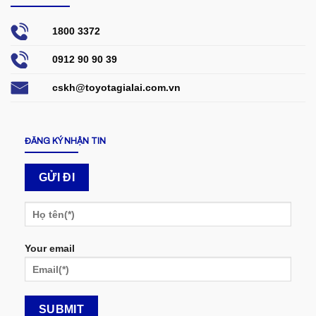
1800 3372
0912 90 90 39
cskh@toyotagialai.com.vn
ĐĂNG KÝ NHẬN TIN
Your email