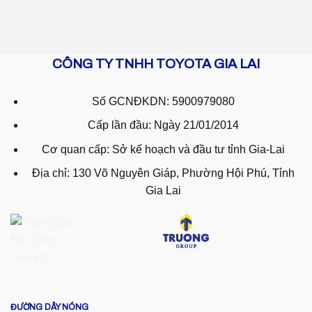
CÔNG TY TNHH TOYOTA GIA LAI
Số GCNĐKDN: 5900979080
Cấp lần đầu: Ngày 21/01/2014
Cơ quan cấp: Sở kế hoạch và đầu tư tỉnh Gia-Lai
Địa chỉ: 130 Võ Nguyên Giáp, Phường Hội Phú, Tỉnh
Gia Lai
ĐƯỜNG DÂY NÓNG