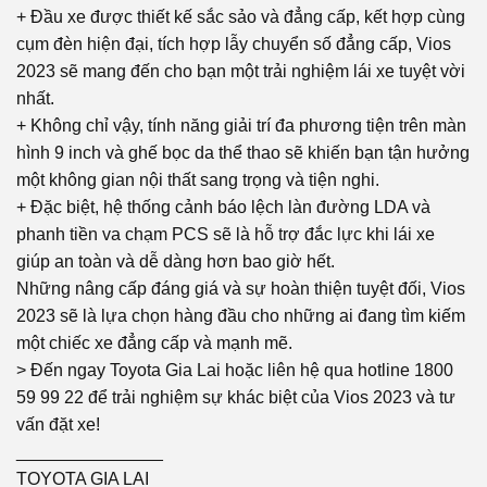
+ Đầu xe được thiết kế sắc sảo và đẳng cấp, kết hợp cùng
cụm đèn hiện đại, tích hợp lẫy chuyển số đẳng cấp, Vios
2023 sẽ mang đến cho bạn một trải nghiệm lái xe tuyệt vời
nhất.
+ Không chỉ vậy, tính năng giải trí đa phương tiện trên màn
hình 9 inch và ghế bọc da thể thao sẽ khiến bạn tận hưởng
một không gian nội thất sang trọng và tiện nghi.
+ Đặc biệt, hệ thống cảnh báo lệch làn đường LDA và
phanh tiền va chạm PCS sẽ là hỗ trợ đắc lực khi lái xe
giúp an toàn và dễ dàng hơn bao giờ hết.
Những nâng cấp đáng giá và sự hoàn thiện tuyệt đối, Vios
2023 sẽ là lựa chọn hàng đầu cho những ai đang tìm kiếm
một chiếc xe đẳng cấp và mạnh mẽ.
> Đến ngay Toyota Gia Lai hoặc liên hệ qua hotline 1800
59 99 22 để trải nghiệm sự khác biệt của Vios 2023 và tư
vấn đặt xe!
_______________
TOYOTA GIA LAI