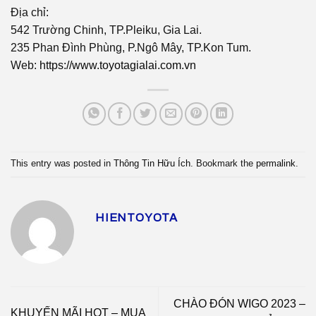
Địa chỉ:
542 Trường Chinh, TP.Pleiku, Gia Lai.
235 Phan Đình Phùng, P.Ngô Mây, TP.Kon Tum.
Web:
https://www.toyotagialai.com.vn
This entry was posted in
Thông Tin Hữu Ích
. Bookmark the
permalink
.
HIENTOYOTA
CHÀO ĐÓN WIGO 2023 –
KHUYẾN MÃI HOT – MUA