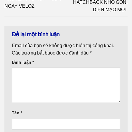
HATCHBACK NHỎ GỌN,
NGAY VELOZ
DIỆN MẠO MỚI
Để lại một bình luận
Email của bạn sẽ không được hiển thị công khai.
Các trường bắt buộc được đánh dấu
*
Bình luận
*
Tên
*