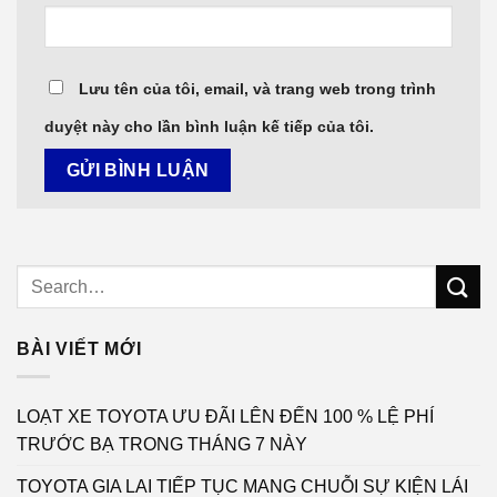
Lưu tên của tôi, email, và trang web trong trình
duyệt này cho lần bình luận kế tiếp của tôi.
BÀI VIẾT MỚI
LOẠT XE TOYOTA ƯU ĐÃI LÊN ĐẾN 100 % LỆ PHÍ
TRƯỚC BẠ TRONG THÁNG 7 NÀY
TOYOTA GIA LAI TIẾP TỤC MANG CHUỖI SỰ KIỆN LÁI