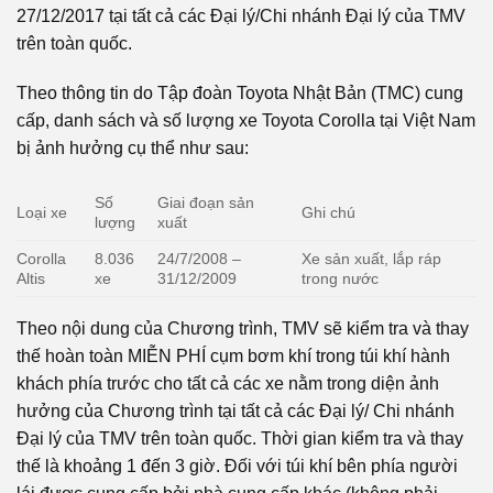
27/12/2017 tại tất cả các Đại lý/Chi nhánh Đại lý của TMV
trên toàn quốc.
Theo thông tin do Tập đoàn Toyota Nhật Bản (TMC) cung
cấp, danh sách và số lượng xe Toyota Corolla tại Việt Nam
bị ảnh hưởng cụ thể như sau:
Số
Giai đoạn sản
Loại xe
Ghi chú
lượng
xuất
Corolla
8.036
24/7/2008 –
Xe sản xuất, lắp ráp
Altis
xe
31/12/2009
trong nước
Theo nội dung của Chương trình, TMV sẽ kiểm tra và thay
thế hoàn toàn MIỄN PHÍ cụm bơm khí trong túi khí hành
khách phía trước cho tất cả các xe nằm trong diện ảnh
hưởng của Chương trình tại tất cả các Đại lý/ Chi nhánh
Đại lý của TMV trên toàn quốc. Thời gian kiểm tra và thay
thế là khoảng 1 đến 3 giờ. Đối với túi khí bên phía người