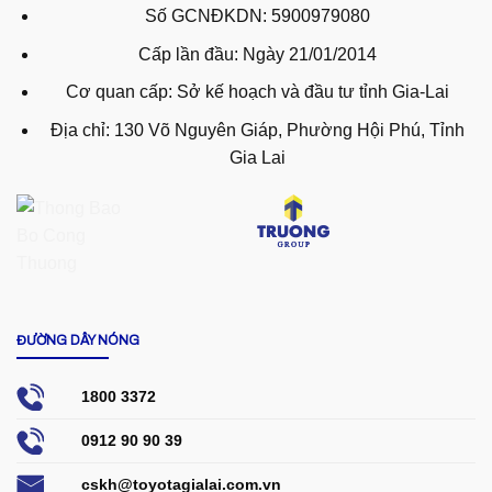
Số GCNĐKDN: 5900979080
Cấp lần đầu: Ngày 21/01/2014
Cơ quan cấp: Sở kế hoạch và đầu tư tỉnh Gia-Lai
Địa chỉ: 130 Võ Nguyên Giáp, Phường Hội Phú, Tỉnh
Gia Lai
ĐƯỜNG DÂY NÓNG
1800 3372
0912 90 90 39
cskh@toyotagialai.com.vn