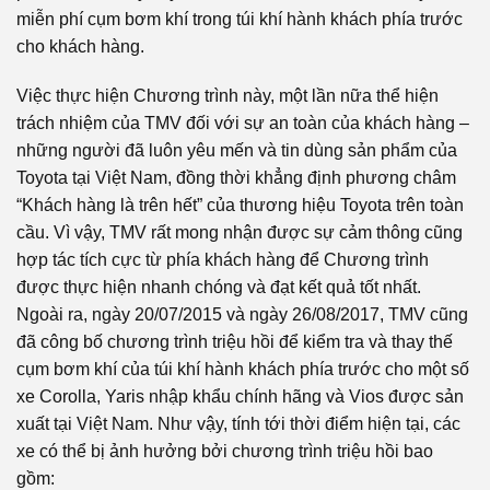
miễn phí cụm bơm khí trong túi khí hành khách phía trước
cho khách hàng.
Việc thực hiện Chương trình này, một lần nữa thể hiện
trách nhiệm của TMV đối với sự an toàn của khách hàng –
những người đã luôn yêu mến và tin dùng sản phẩm của
Toyota tại Việt Nam, đồng thời khẳng định phương châm
“Khách hàng là trên hết” của thương hiệu Toyota trên toàn
cầu. Vì vậy, TMV rất mong nhận được sự cảm thông cũng
hợp tác tích cực từ phía khách hàng để Chương trình
được thực hiện nhanh chóng và đạt kết quả tốt nhất.
Ngoài ra, ngày 20/07/2015 và ngày 26/08/2017, TMV cũng
đã công bố chương trình triệu hồi để kiểm tra và thay thế
cụm bơm khí của túi khí hành khách phía trước cho một số
xe Corolla, Yaris nhập khẩu chính hãng và Vios được sản
xuất tại Việt Nam. Như vậy, tính tới thời điểm hiện tại, các
xe có thể bị ảnh hưởng bởi chương trình triệu hồi bao
gồm: