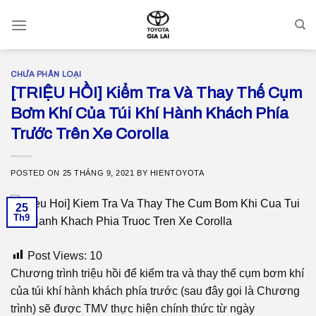
Skip
to
content
CHƯA PHÂN LOẠI
[TRIỆU HỒI] Kiểm Tra Và Thay Thế Cụm
Bơm Khí Của Túi Khí Hành Khách Phía
Trước Trên Xe Corolla
POSTED ON
25 THÁNG 9, 2021
BY
HIENTOYOTA
25
Th9
Post Views:
10
Chương trình triệu hồi để kiểm tra và thay thế cụm bơm khí
của túi khí hành khách phía trước (sau đây gọi là Chương
trình) sẽ được TMV thực hiện chính thức từ ngày