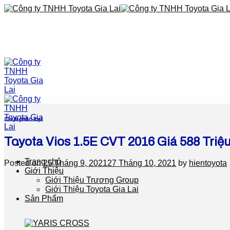
Skip
to
content
Chưa phân loại
Toyota Vios 1.5E CVT 2016 Giá 588 Triệ
Trang chủ
Posted on
25 Tháng 9, 2021
27 Tháng 10, 2021
by
hientoyota
Giới Thiệu
Giới Thiệu Trương Group
Giới Thiệu Toyota Gia Lai
Sản Phẩm