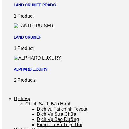
LAND CRUISER PRADO
1 Product
LAND CRUISER
1 Product
ALPHARD LUXURY
2 Products
Dịch Vụ
Chính Sách Bảo Hành
Dịch vụ Tài chính Toyota
Dịch Vụ Sửa Chữa
Dịch Vụ Bảo Dưỡng
Kiểm Tra Và Triệu Hồi