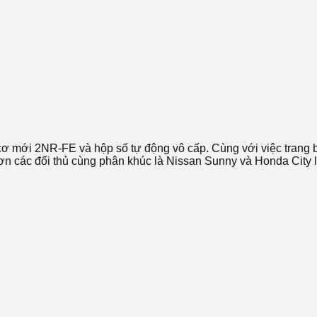
cơ mới 2NR-FE và hộp số tự động vô cấp. Cùng với việc trang 
n các đối thủ cùng phân khúc là Nissan Sunny và Honda City lần