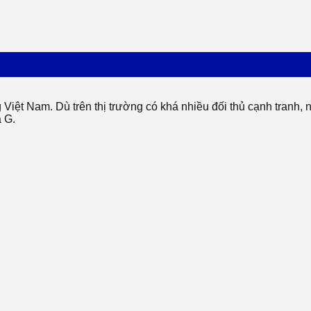
g Việt Nam. Dù trên thị trường có khá nhiều đối thủ cạnh tran
 G.