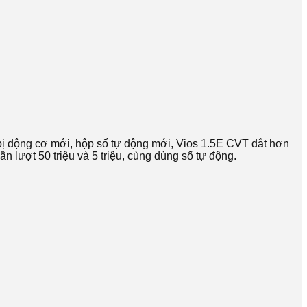
bị động cơ mới, hộp số tự động mới, Vios 1.5E CVT đắt hơn
 lượt 50 triệu và 5 triệu, cùng dùng số tự động.