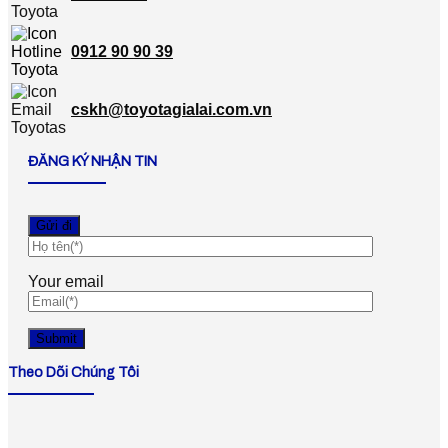
0912 90 90 39
cskh@toyotagialai.com.vn
ĐĂNG KÝ NHẬN TIN
Your email
Theo Dõi Chúng Tôi