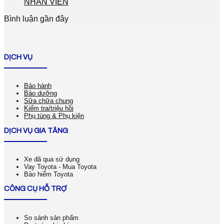
NHÂN VIÊN
Bình luận gần đây
DỊCH VỤ
Bảo hành
Bảo dưỡng
Sữa chữa chung
Kiểm tra/triệu hồi
Phụ tùng & Phụ kiện
DỊCH VỤ GIA TĂNG
Xe đã qua sử dụng
Vay Toyota - Mua Toyota
Bảo hiểm Toyota
CÔNG CỤ HỖ TRỢ
So sánh sản phẩm