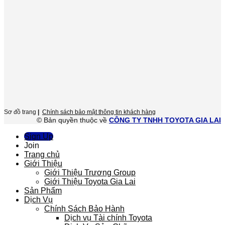
Sơ đồ trang
|
Chính sách bảo mật thông tin khách hàng
© Bản quyền thuộc về
CÔNG TY TNHH TOYOTA GIA LAI
Sign Up
Join
Trang chủ
Giới Thiệu
Giới Thiệu Trương Group
Giới Thiệu Toyota Gia Lai
Sản Phẩm
Dịch Vụ
Chính Sách Bảo Hành
Dịch vụ Tài chính Toyota