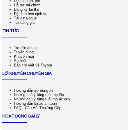
Dự toán chi phí
Hỗ trợ tài chính
Đăng ký lái thử
Đặt lịch hẹn dịch vụ
Tải catalogue
Tải bảng giá
TIN TỨC
Tin tức chung
Tuyển dụng
Khuyến mãi
Sự kiện
Báo chí viết về Toyota
LỜI KHUYÊN CHUYÊN GIA
Hướng dẫn sử dụng xe
Những chú ý tăng tuổi thọ lốp
Những chú ý tăng tuổi thọ ắc quy
Hướng dẫn lái xe an toàn
FAQ - Câu Hỏi Thường Gặp
HOẠT ĐỘNG ĐẠI LÝ