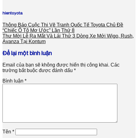
hientoyota
Thông Báo Cuộc Thi Vẽ Tranh Quốc Tế Toyota Chủ Đề
“Chiếc Ô Tô Mơ Ước” Lần Thứ 8
Thư Mời Lễ Ra Mắt Và Lái Thử 3 Dòng Xe Mới Wigo, Rush,
Avanza Tại Kontum
Để lại một bình luận
Email của bạn sẽ không được hiển thị công khai.
Các
trường bắt buộc được đánh dấu
*
Bình luận
*
Tên
*