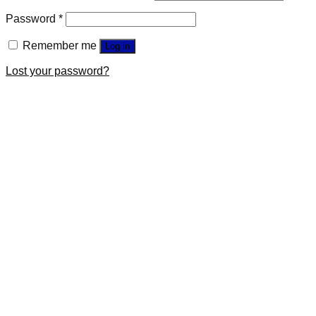
Password
*
Remember me
Log in
Lost your password?