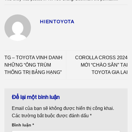
HIENTOYOTA
TG – TOYOTA VINH DANH
COROLLA CROSS 2024
NHỮNG “ÔNG TRÙM
MỚI “CHÀO SÂN” TẠI
THỐNG TRỊ BẢNG HẠNG”
TOYOTA GIA LAI
Để lại một bình luận
Email của bạn sẽ không được hiển thị công khai.
Các trường bắt buộc được đánh dấu
*
Bình luận
*