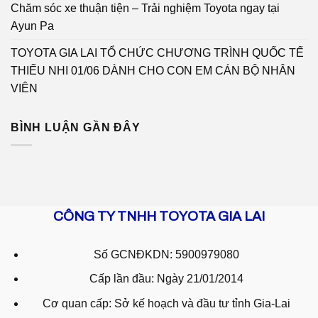
Chăm sóc xe thuận tiện – Trải nghiệm Toyota ngay tại
Ayun Pa
TOYOTA GIA LAI TỔ CHỨC CHƯƠNG TRÌNH QUỐC TẾ
THIẾU NHI 01/06 DÀNH CHO CON EM CÁN BỘ NHÂN
VIÊN
BÌNH LUẬN GẦN ĐÂY
CÔNG TY TNHH TOYOTA GIA LAI
Số GCNĐKDN: 5900979080
Cấp lần đầu: Ngày 21/01/2014
Cơ quan cấp: Sở kế hoạch và đầu tư tỉnh Gia-Lai