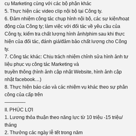
cụ Marketing cùng với các bộ phận khác
5. Thực hiện các video clip nội bộ tại Công ty.
6. Đảm nhiệm công tác chụp hình nội bộ, các sự kiện/hoạt
động của Công ty; làm việc với đối tác về yêu cầu của
Công ty, kiểm tra chất lượng hình ảnh/phim sau khi thực
hiện của đối tác, đánh giá/đảm bảo chất lượng cho Công
ty.
7. Công tác khác: Chịu trách nhiệm chỉnh sửa hình ảnh tư
liệu phục vụ công tác Marketing và
truyền thông (hình ảnh cập nhật Website, hình ảnh cập
nhật facebook…)
8. Thực hiện báo cáo và các nhiệm vụ khác theo sự phân
công của cấp trên
————-
II. PHÚC LỢI
1. Lương thỏa thuận theo năng lực từ 10 triệu -15 triệu/
tháng
2. Thưởng các ngày lễ tết trong năm