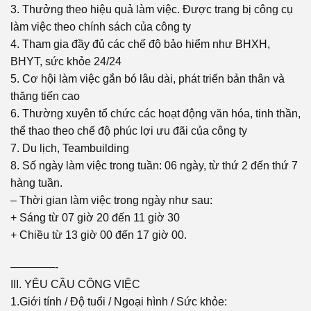
3. Thưởng theo hiệu quả làm việc. Được trang bị công cụ
làm việc theo chính sách của công ty
4. Tham gia đầy đủ các chế độ bảo hiểm như BHXH,
BHYT, sức khỏe 24/24
5. Cơ hội làm việc gắn bó lâu dài, phát triển bản thân và
thăng tiến cao
6. Thường xuyên tổ chức các hoạt động văn hóa, tinh thần,
thể thao theo chế độ phúc lợi ưu đãi của công ty
7. Du lịch, Teambuilding
8. Số ngày làm việc trong tuần: 06 ngày, từ thứ 2 đến thứ 7
hàng tuần.
– Thời gian làm việc trong ngày như sau:
+ Sáng từ 07 giờ 20 đến 11 giờ 30
+ Chiều từ 13 giờ 00 đến 17 giờ 00.
————-
III. YÊU CẦU CÔNG VIỆC
1.Giới tính / Độ tuổi / Ngoại hình / Sức khỏe: