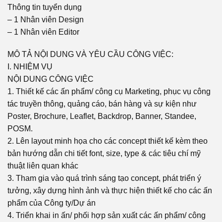
Thông tin tuyển dụng
– 1 Nhân viên Design
– 1 Nhân viên Editor
MÔ TẢ NỘI DUNG VÀ YÊU CẦU CÔNG VIỆC:
I. NHIỆM VỤ
NỘI DUNG CÔNG VIỆC
1. Thiết kế các ấn phẩm/ công cụ Marketing, phục vụ công
tác truyền thông, quảng cáo, bán hàng và sự kiện như
Poster, Brochure, Leaflet, Backdrop, Banner, Standee,
POSM.
2. Lên layout minh họa cho các concept thiết kế kèm theo
bản hướng dẫn chi tiết font, size, type & các tiêu chí mỹ
thuật liên quan khác
3. Tham gia vào quá trình sáng tạo concept, phát triển ý
tưởng, xây dựng hình ảnh và thực hiện thiết kế cho các ấn
phẩm của Công ty/Dự án
4. Triển khai in ấn/ phối hợp sản xuất các ấn phẩm/ công