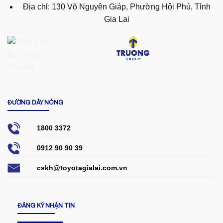
Địa chỉ: 130 Võ Nguyên Giáp, Phường Hội Phú, Tỉnh
Gia Lai
ĐƯỜNG DÂY NÓNG
1800 3372
0912 90 90 39
cskh@toyotagialai.com.vn
ĐĂNG KÝ NHẬN TIN