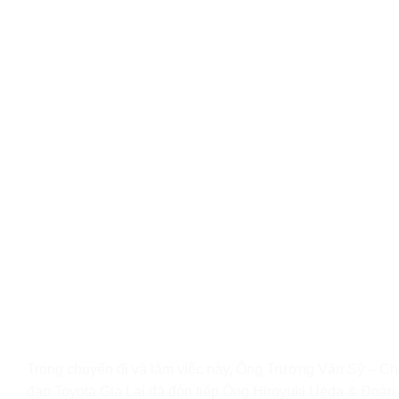
Trong chuyến đi và làm việc này, Ông Trương Văn Sỹ – Ch
đạo Toyota Gia Lai đã đón tiếp Ông Hiroyuki Ueda & Đoàn