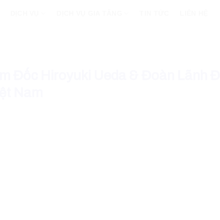
DỊCH VỤ
DỊCH VỤ GIA TĂNG
TIN TỨC
LIÊN HỆ
ám Đốc Hiroyuki Ueda & Đoàn Lãnh 
iệt Nam