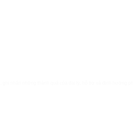
, ghi nhận những thành quả của đại lý, hỗ trợ và định hướng phá