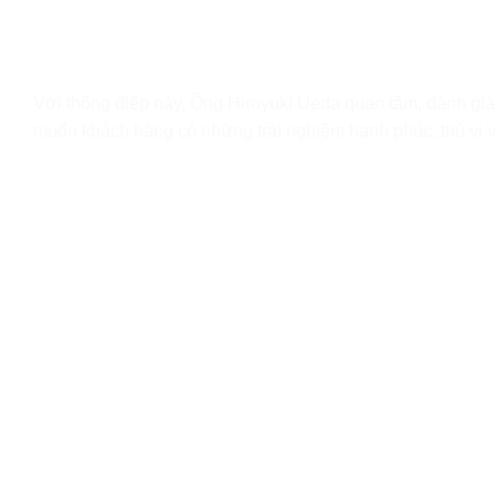
Với thông điệp này, Ông Hiroyuki Ueda quan tâm, đánh gi
muốn khách hàng có những trải nghiệm hạnh phúc, thú vị và 