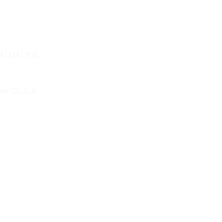
I MÁI TÌM
ta Gia Lai