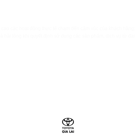
á cao các hoạt động thực tế chạm đến cảm xúc của khách hàng
hài lòng khi quyết định sử dụng các sản phẩm, dịch vụ từ đại l