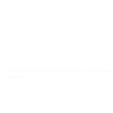
Cuộc gặp gỡ diễn ra trong không khí vui vẻ, cởi mở chia sẻ
năm 2021.