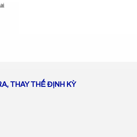
A, THAY THẾ ĐỊNH KỲ