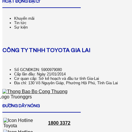
HOẠT ĐỘNG ĐẠI LÝ
Khuyến mãi
Tin tức
Sự kiện
CÔNG TY TNHH TOYOTA GIA LAI
Số GCNĐKDN: 5900979080
Cấp lần đầu: Ngày 21/01/2014
Cơ quan cấp: Sở kế hoạch và đầu tư tỉnh Gia-Lai
Địa chỉ: 130 Võ Nguyên Giáp, Phường Hội Phú, Tỉnh Gia Lai
ĐƯỜNG DÂY NÓNG
1800 3372