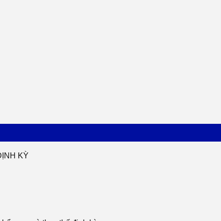
ĐỊNH KỲ