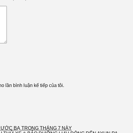
o lần bình luận kế tiếp của tôi.
 TRƯỚC BẠ TRONG THÁNG 7 NÀY