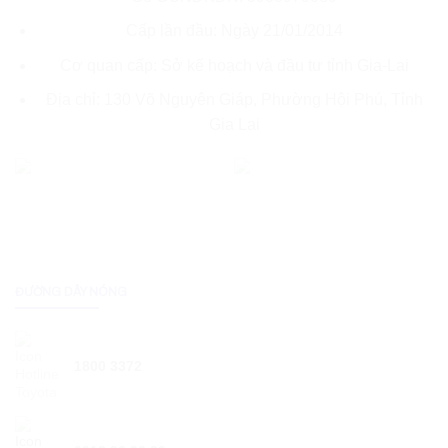
Cấp lần đầu: Ngày 21/01/2014
Cơ quan cấp: Sở kế hoạch và đầu tư tỉnh Gia-Lai
Địa chỉ: 130 Võ Nguyên Giáp, Phường Hội Phú, Tỉnh
Gia Lai
ĐƯỜNG DÂY NÓNG
1800 3372