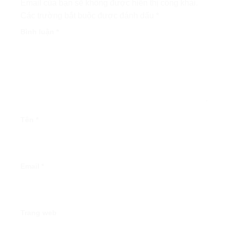
Email của bạn sẽ không được hiển thị công khai.
Các trường bắt buộc được đánh dấu
*
Bình luận
*
Tên
*
Email
*
Trang web