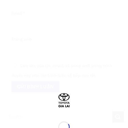
Email
*
Trang web
Lưu tên của tôi, email, và trang web trong trình
duyệt này cho lần bình luận kế tiếp của tôi.