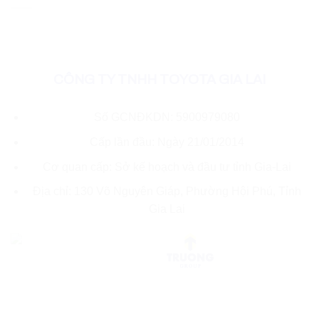
CÔNG TY TNHH TOYOTA GIA LAI
Số GCNĐKDN: 5900979080
Cấp lần đầu: Ngày 21/01/2014
Cơ quan cấp: Sở kế hoạch và đầu tư tỉnh Gia-Lai
Địa chỉ: 130 Võ Nguyên Giáp, Phường Hội Phú, Tỉnh
Gia Lai