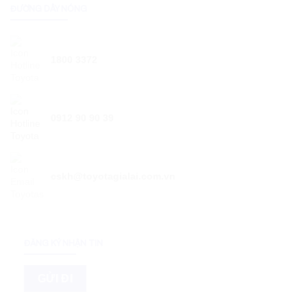
ĐƯỜNG DÂY NÓNG
1800 3372
0912 90 90 39
cskh@toyotagialai.com.vn
ĐĂNG KÝ NHẬN TIN