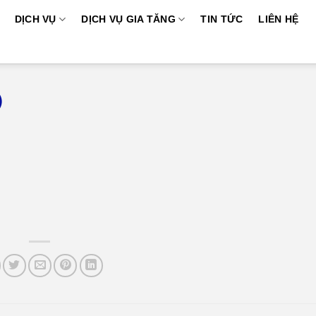
DỊCH VỤ
DỊCH VỤ GIA TĂNG
TIN TỨC
LIÊN HỆ
)