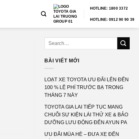
HOTLINE: 1800 3372
HOTLINE: 0912 90 90 39
BÀI VIẾT MỚI
LOẠT XE TOYOTA ƯU ĐÃI LÊN ĐẾN
100 % LỆ PHÍ TRƯỚC BẠ TRONG
THÁNG 7 NÀY
TOYOTA GIA LAI TIẾP TỤC MANG
CHUỖI SỰ KIỆN LÁI THỬ XE & BẢO
DƯỠNG LƯU ĐỘNG ĐẾN AYUN PA
ƯU ĐÃI MÙA HÈ – ĐƯA XE ĐẾN