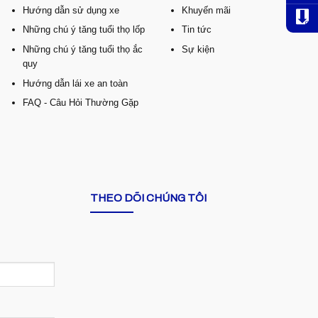
Hướng dẫn sử dụng xe
Khuyến mãi
Những chú ý tăng tuổi thọ lốp
Tin tức
Những chú ý tăng tuổi thọ ắc
Sự kiện
quy
Hướng dẫn lái xe an toàn
FAQ - Câu Hỏi Thường Gặp
THEO DÕI CHÚNG TÔI