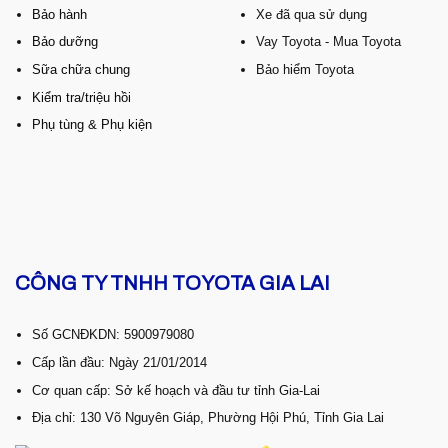
Bảo hành
Xe đã qua sử dụng
Bảo dưỡng
Vay Toyota - Mua Toyota
Sữa chữa chung
Bảo hiểm Toyota
Kiểm tra/triệu hồi
Phụ tùng & Phụ kiện
CÔNG TY TNHH TOYOTA GIA LAI
Số GCNĐKDN: 5900979080
Cấp lần đầu: Ngày 21/01/2014
Cơ quan cấp: Sở kế hoạch và đầu tư tỉnh Gia-Lai
Địa chỉ: 130 Võ Nguyên Giáp, Phường Hội Phú, Tỉnh Gia Lai