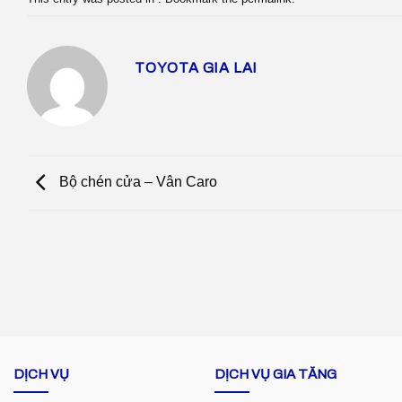
TOYOTA GIA LAI
Bộ chén cửa – Vân Caro
DỊCH VỤ
DỊCH VỤ GIA TĂNG