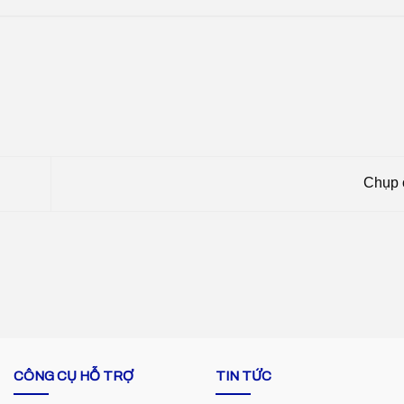
Chụp 
CÔNG CỤ HỖ TRỢ
TIN TỨC