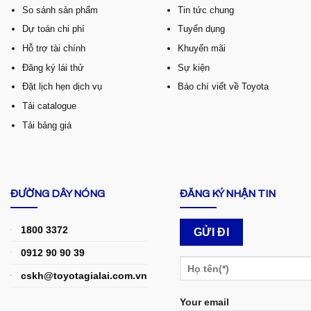
So sánh sản phẩm
Tin tức chung
Dự toán chi phí
Tuyển dụng
Hỗ trợ tài chính
Khuyến mãi
Đăng ký lái thử
Sự kiện
Đặt lịch hẹn dịch vụ
Báo chí viết về Toyota
Tải catalogue
Tải bảng giá
ĐƯỜNG DÂY NÓNG
ĐĂNG KÝ NHẬN TIN
1800 3372
0912 90 90 39
cskh@toyotagialai.com.vn
Your email