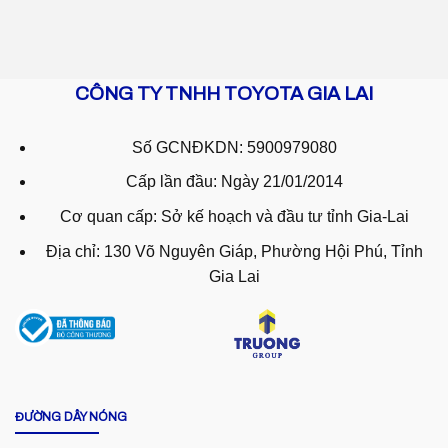
CÔNG TY TNHH TOYOTA GIA LAI
Số GCNĐKDN: 5900979080
Cấp lần đầu: Ngày 21/01/2014
Cơ quan cấp: Sở kế hoạch và đầu tư tỉnh Gia-Lai
Địa chỉ: 130 Võ Nguyên Giáp, Phường Hội Phú, Tỉnh
Gia Lai
ĐƯỜNG DÂY NÓNG