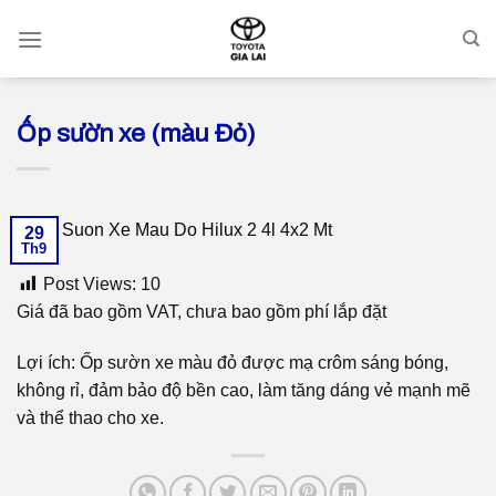
Skip
to
content
Ốp sườn xe (màu Đỏ)
29
Th9
Post Views:
10
Giá đã bao gồm VAT, chưa bao gồm phí lắp đặt
Lợi ích: Ốp sườn xe màu đỏ được mạ crôm sáng bóng,
không rỉ, đảm bảo độ bền cao, làm tăng dáng vẻ mạnh mẽ
và thể thao cho xe.