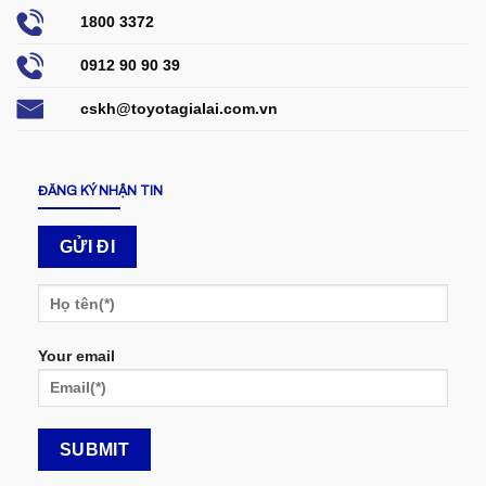
1800 3372
0912 90 90 39
cskh@toyotagialai.com.vn
ĐĂNG KÝ NHẬN TIN
Your email