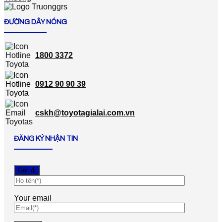
ĐƯỜNG DÂY NÓNG
1800 3372
0912 90 90 39
cskh@toyotagialai.com.vn
ĐĂNG KÝ NHẬN TIN
Your email