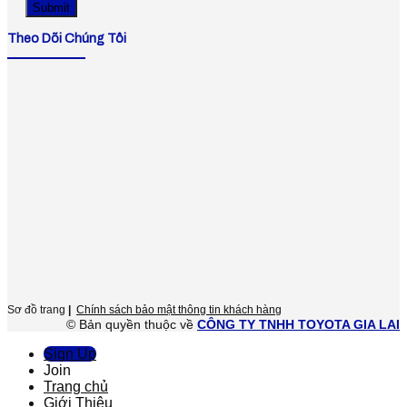
Theo Dõi Chúng Tôi
Sơ đồ trang
|
Chính sách bảo mật thông tin khách hàng
© Bản quyền thuộc về
CÔNG TY TNHH TOYOTA GIA LAI
Sign Up
Join
Trang chủ
Giới Thiệu