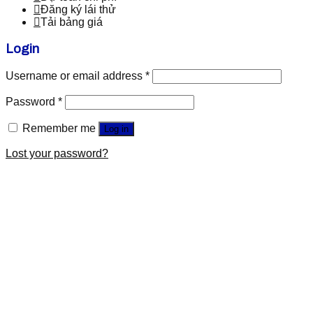
Đăng ký lái thử
Tải bảng giá
Login
Username or email address
*
Password
*
Remember me
Log in
Lost your password?