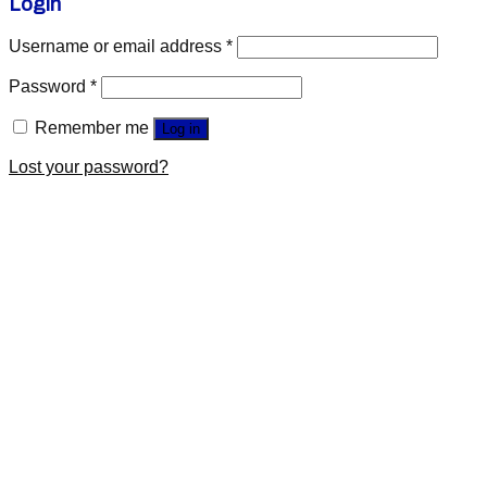
Login
Username or email address
*
Password
*
Remember me
Log in
Lost your password?