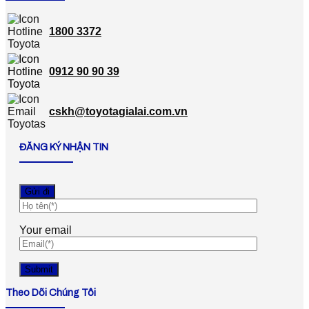
1800 3372
0912 90 90 39
cskh@toyotagialai.com.vn
ĐĂNG KÝ NHẬN TIN
Your email
Theo Dõi Chúng Tôi