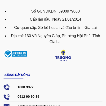
Số GCNĐKDN: 5900979080
Cấp lần đầu: Ngày 21/01/2014
Cơ quan cấp: Sở kế hoạch và đầu tư tỉnh Gia-Lai
Địa chỉ: 130 Võ Nguyên Giáp, Phường Hội Phú, Tỉnh
Gia Lai
ĐƯỜNG DÂY NÓNG
1800 3372
0912 90 90 39
cskh@toyotagialai.com.vn