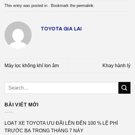
This entry was posted in . Bookmark the
permalink
.
TOYOTA GIA LAI
Máy lọc không khí Ion âm
Khay hành lý
BÀI VIẾT MỚI
LOẠT XE TOYOTA ƯU ĐÃI LÊN ĐẾN 100 % LỆ PHÍ
TRƯỚC BẠ TRONG THÁNG 7 NÀY