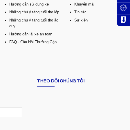
Hướng dẫn sử dụng xe
Khuyến mãi
Những chú ý tăng tuổi thọ lốp
Tin tức
Những chú ý tăng tuổi thọ ắc
Sự kiện
quy
Hướng dẫn lái xe an toàn
FAQ - Câu Hỏi Thường Gặp
THEO DÕI CHÚNG TÔI