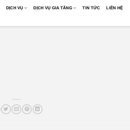
DỊCH VỤ
DỊCH VỤ GIA TĂNG
TIN TỨC
LIÊN HỆ