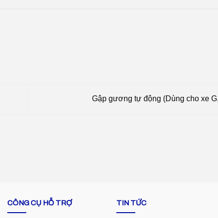
Gập gương tự động (Dùng cho xe 
CÔNG CỤ HỖ TRỢ
TIN TỨC