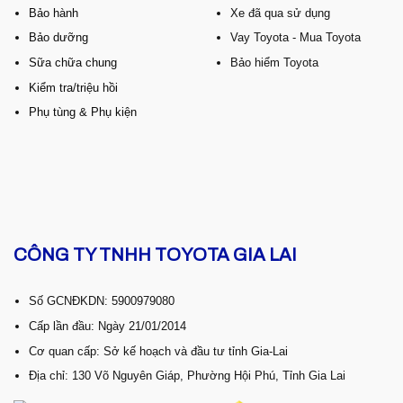
Bảo hành
Xe đã qua sử dụng
Bảo dưỡng
Vay Toyota - Mua Toyota
Sữa chữa chung
Bảo hiểm Toyota
Kiểm tra/triệu hồi
Phụ tùng & Phụ kiện
CÔNG TY TNHH TOYOTA GIA LAI
Số GCNĐKDN: 5900979080
Cấp lần đầu: Ngày 21/01/2014
Cơ quan cấp: Sở kế hoạch và đầu tư tỉnh Gia-Lai
Địa chỉ: 130 Võ Nguyên Giáp, Phường Hội Phú, Tỉnh Gia Lai