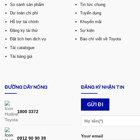
So sánh sản phẩm
Tin tức chung
Dự toán chi phí
Tuyển dụng
Hỗ trợ tài chính
Khuyến mãi
Đăng ký lái thử
Sự kiện
Đặt lịch hẹn dịch vụ
Báo chí viết về Toyota
Tải catalogue
Tải bảng giá
ĐƯỜNG DÂY NÓNG
ĐĂNG KÝ NHẬN TIN
1800 3372
Your email
0912 90 90 39