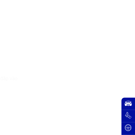
 đập vào