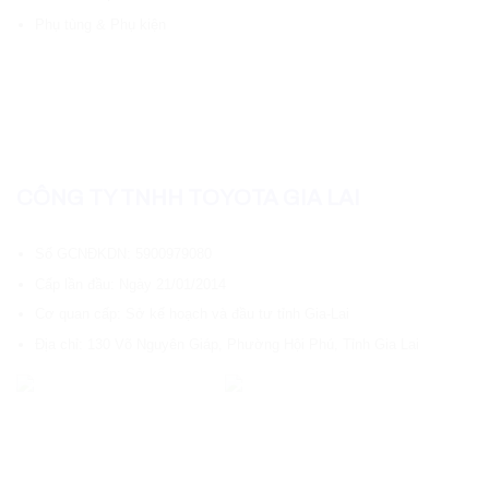
Phụ tùng & Phụ kiện
CÔNG TY TNHH TOYOTA GIA LAI
Số GCNĐKDN: 5900979080
Cấp lần đầu: Ngày 21/01/2014
Cơ quan cấp: Sở kế hoạch và đầu tư tỉnh Gia-Lai
Địa chỉ: 130 Võ Nguyên Giáp, Phường Hội Phú, Tỉnh Gia Lai