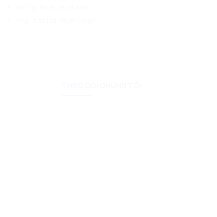
Hướng dẫn lái xe an toàn
FAQ - Câu Hỏi Thường Gặp
THEO DÕI CHÚNG TÔI