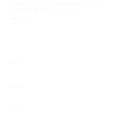
Email của bạn sẽ không được hiển thị công khai.
Các trường bắt buộc được đánh dấu
*
Bình luận
*
Tên
*
Email
*
Trang web