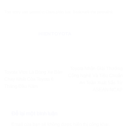
This entry was posted in Chưa phân loại. Bookmark the
permalink
.
HIENTOYOTA
Toyota Nhận Giải Thưởng
Toyota Vios Là Dòng Xe Bán
Công Nghệ Và Tiêu Chuẩn
Chạy Nhất Của Toyota 6
An Toàn Xuất Sắc Từ
Tháng Đầu Năm
ASEAN NCAP
Để lại một bình luận
Email của bạn sẽ không được hiển thị công khai.