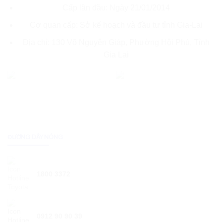
Cấp lần đầu: Ngày 21/01/2014
Cơ quan cấp: Sở kế hoạch và đầu tư tỉnh Gia-Lai
Địa chỉ: 130 Võ Nguyên Giáp, Phường Hội Phú, Tỉnh
Gia Lai
ĐƯỜNG DÂY NÓNG
1800 3372
0912 90 90 39