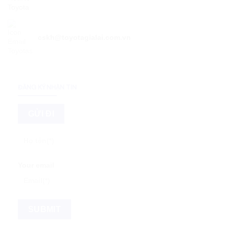
cskh@toyotagialai.com.vn
ĐĂNG KÝ NHẬN TIN
Your email