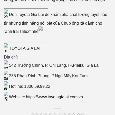
___________________
Đến Toyota Gia Lai để khám phá chất lượng tuyệt hảo
từ những tính năng nổi bật của Chụp ống xả dành cho
“anh trai Hilux” nhé
___________________
TOYOTA GIA LAI
Địa chỉ:
542 Trường Chinh, P. Chi Lăng,TP.Pleiku, Gia Lai.
235 Phan Đình Phùng, P.Ngô Mây,KonTum.
Hotline: 1800.59.99.22
Website:
https://www.toyotagialai.com.vn