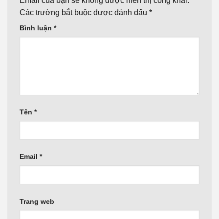
Email của bạn sẽ không được hiển thị công khai.
Các trường bắt buộc được đánh dấu
*
Bình luận
*
Tên
*
Email
*
Trang web