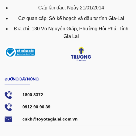
Cấp lần đầu: Ngày 21/01/2014
Cơ quan cấp: Sở kế hoạch và đầu tư tỉnh Gia-Lai
Địa chỉ: 130 Võ Nguyên Giáp, Phường Hội Phú, Tỉnh
Gia Lai
ĐƯỜNG DÂY NÓNG
1800 3372
0912 90 90 39
cskh@toyotagialai.com.vn