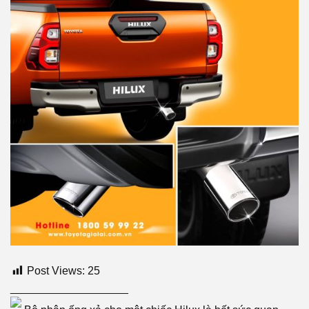
Post Views:
25
___________________