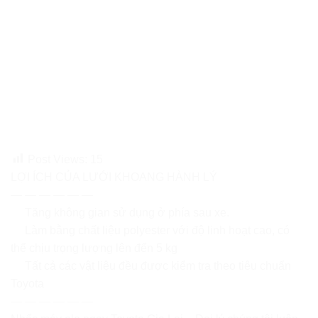
Post Views:
15
LỢI ÍCH CỦA LƯỚI KHOANG HÀNH LÝ
— — — — — —
Tăng không gian sử dụng ở phía sau xe.
Làm bằng chất liệu polyester với độ linh hoạt cao, có
thể chịu trọng lượng lên đến 5 kg
Tất cả các vật liệu đều được kiểm tra theo tiêu chuẩn
Toyota
— — — — — —