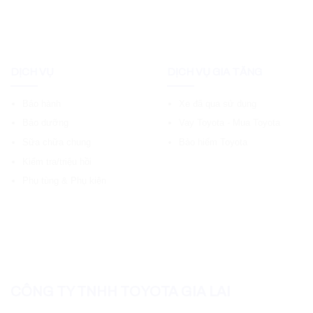
DỊCH VỤ
DỊCH VỤ GIA TĂNG
Bảo hành
Xe đã qua sử dụng
Bảo dưỡng
Vay Toyota - Mua Toyota
Sữa chữa chung
Bảo hiểm Toyota
Kiểm tra/triệu hồi
Phụ tùng & Phụ kiện
CÔNG TY TNHH TOYOTA GIA LAI