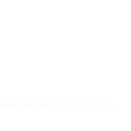
u quả hơn, kéo dài tuổi thọ các chi tiết bên trong động cơ.