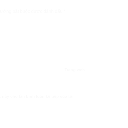
rường bắt buộc được đánh dấu
*
Trang web
 này cho lần bình luận kế tiếp của tôi.