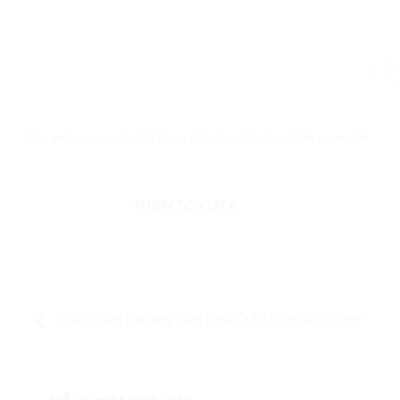
This entry was posted in Chưa phân loại. Bookmark the
permalink
.
HIENTOYOTA
Cách Bảo Dưỡng Đèn Pha Ô Tô “Chuẩn Chỉnh”