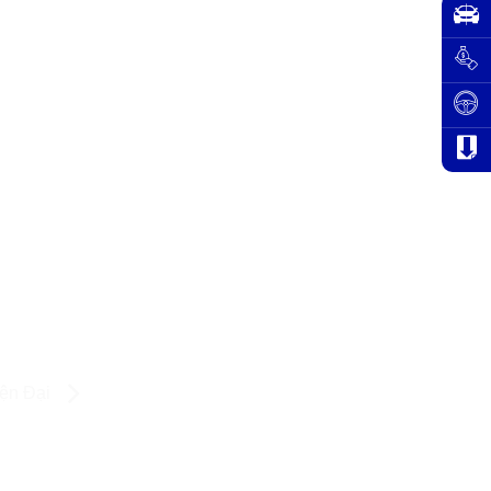
iện Đại