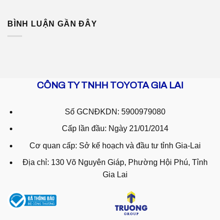
BÌNH LUẬN GẦN ĐÂY
CÔNG TY TNHH TOYOTA GIA LAI
Số GCNĐKDN: 5900979080
Cấp lần đầu: Ngày 21/01/2014
Cơ quan cấp: Sở kế hoạch và đầu tư tỉnh Gia-Lai
Địa chỉ: 130 Võ Nguyên Giáp, Phường Hội Phú, Tỉnh
Gia Lai