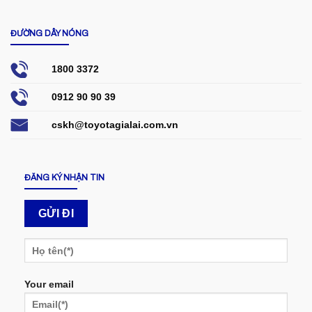
ĐƯỜNG DÂY NÓNG
1800 3372
0912 90 90 39
cskh@toyotagialai.com.vn
ĐĂNG KÝ NHẬN TIN
Your email