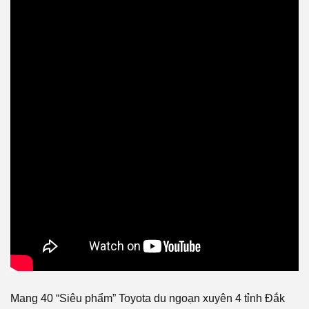
Mang 40 “Siêu phẩm” Toyota du ngoạn xuyên 4 tỉnh Đắk