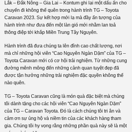
Lắk – Đắk Nông – Gia Lai – Kontum ghi lại một dấu ấn cho
chuyến đi không thể quên trong hành trình TG – Toyota
Caravan 2023. Sự kết hợp mới lạ mà đầy ấn tượng của
hành trình như đưa đến một làn gió mới nhằm lan toả
thông điệp tới khắp Miền Trung Tây Nguyên.
Hành trình đã đưa chúng ta lên đỉnh cao chất lượng, nơi
mà chỉ những hội viên “Cao Nguyên Ngàn Dặm” của TG –
Toyota Caravan mới có cơ hội trải nghiệm. Từ những cung
đường mênh mông đến những cảnh quan tuyệt đẹp đã
được tận hưởng những trải nghiệm đặc quyền không thể
nào quên.
TG – Toyota Caravan cũng là món quà đặc biệt mà chúng
tôi dành tặng cho các hội viên “Cao Nguyên Ngàn Dặm”
của TG – Caravan Toyota. Đó là cách chúng tôi tri ân và
cảm ơn sự ủng hộ và niềm tin của các khách hàng tham
gia. Chúng tôi hy vọng rằng những phần quà này sẽ là một