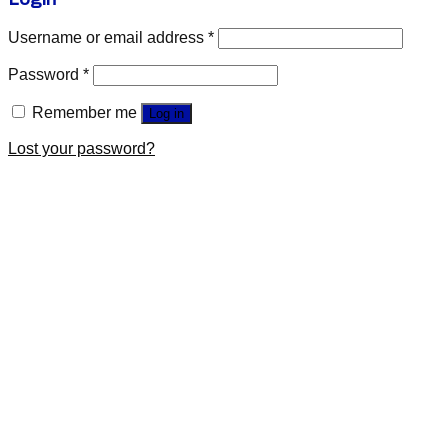
Username or email address
*
Password
*
Remember me
Log in
Lost your password?