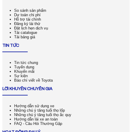
So sánh sản phẩm
Dự toán chi phí
Hỗ trợ tài chính
Đăng ký lái thử
Đặt lịch hẹn dịch vụ
Tải catalogue
Tải bảng giá
TIN TỨC
Tin tức chung
Tuyển dụng
Khuyến mãi
Sự kiện
Báo chí viết về Toyota
LỜI KHUYÊN CHUYÊN GIA
Hướng dẫn sử dụng xe
Những chú ý tăng tuổi thọ lốp
Những chú ý tăng tuổi thọ ắc quy
Hướng dẫn lái xe an toàn
FAQ - Câu Hỏi Thường Gặp