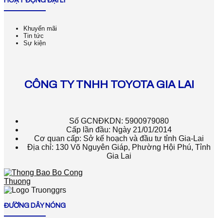
HOẠT ĐỘNG ĐẠI LÝ
Khuyến mãi
Tin tức
Sự kiện
CÔNG TY TNHH TOYOTA GIA LAI
Số GCNĐKDN: 5900979080
Cấp lần đầu: Ngày 21/01/2014
Cơ quan cấp: Sở kế hoạch và đầu tư tỉnh Gia-Lai
Địa chỉ: 130 Võ Nguyên Giáp, Phường Hội Phú, Tỉnh
Gia Lai
ĐƯỜNG DÂY NÓNG