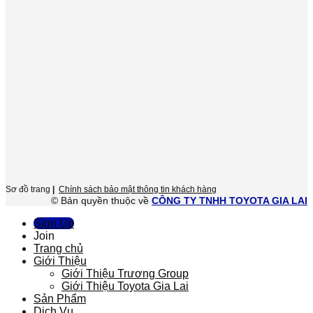
Sơ đồ trang
|
Chính sách bảo mật thông tin khách hàng
© Bản quyền thuộc về
CÔNG TY TNHH TOYOTA GIA LAI
Sign Up
Join
Trang chủ
Giới Thiệu
Giới Thiệu Trương Group
Giới Thiệu Toyota Gia Lai
Sản Phẩm
Dịch Vụ