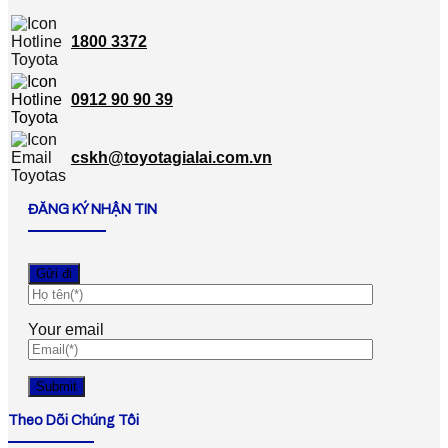
1800 3372
0912 90 90 39
cskh@toyotagialai.com.vn
ĐĂNG KÝ NHẬN TIN
Your email
Theo Dõi Chúng Tôi