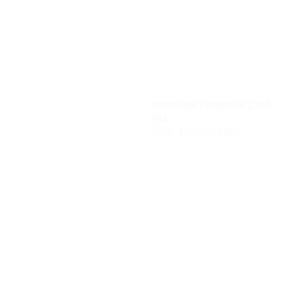
FORTUNER LEGENDER 2.7AT
4X2
Giá từ: 1.290.000.000₫