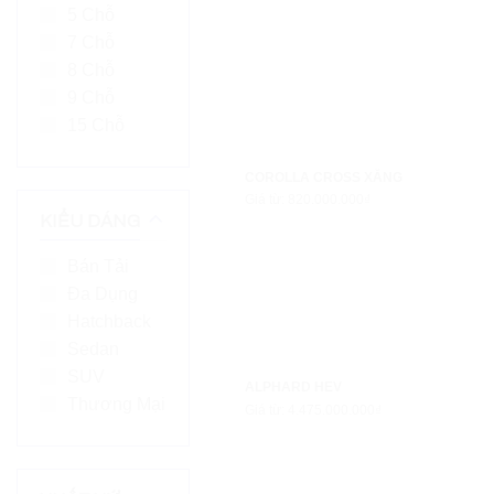
5 Chỗ
7 Chỗ
8 Chỗ
9 Chỗ
15 Chỗ
COROLLA CROSS XĂNG
Giá từ: 820.000.000₫
KIỂU DÁNG
Bán Tải
Đa Dụng
Hatchback
Sedan
SUV
ALPHARD HEV
Thương Mại
Giá từ: 4.475.000.000₫