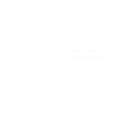
AVANZA PREMIO CVT
Giá từ: 598.000.000₫