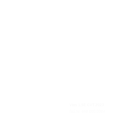
Vios 1.5E CVT 2023
Giá từ: 488.000.000₫