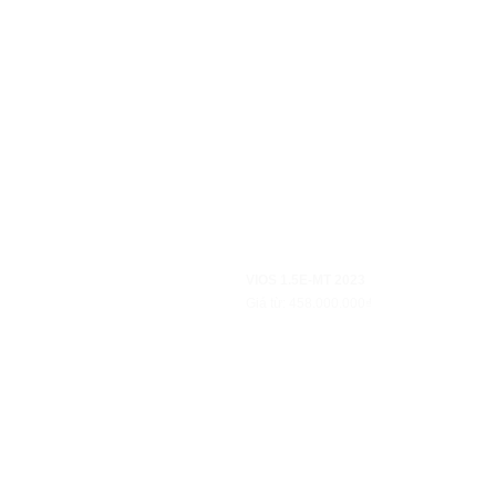
VIOS 1.5E-MT 2023
Giá từ: 458.000.000₫