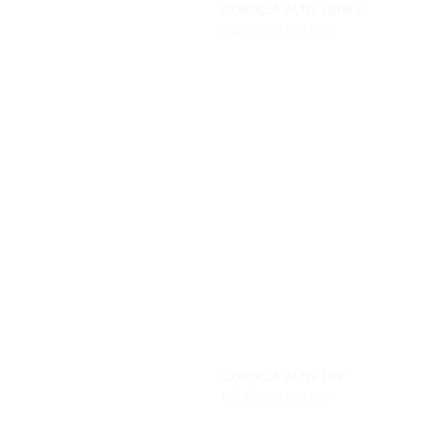
COROLLA ALTIS 1.8HEV
Giá từ: 870.000.000₫
COROLLA ALTIS 1.8V
Giá từ: 780.000.000₫