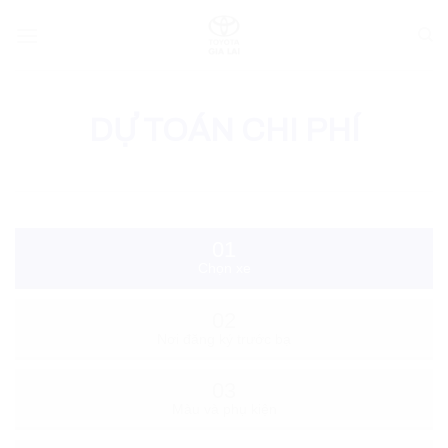
Skip
to
content
DỰ TOÁN CHI PHÍ
01
Chọn xe
02
Nơi đăng ký trước bạ
03
Màu và phụ kiện