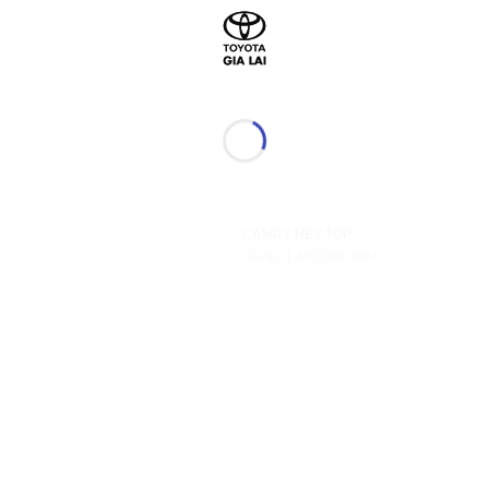
CAMRY HEV TOP
Giá từ: 1.460.000.000₫