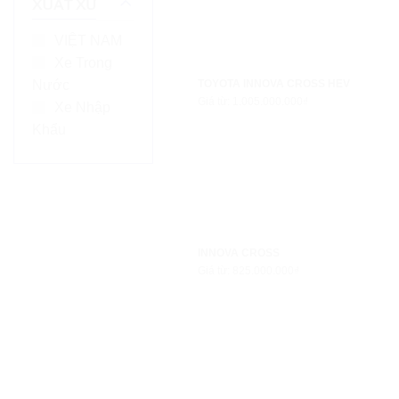
XUẤT XỨ
VIỆT NAM
Xe Trong
TOYOTA INNOVA CROSS HEV
Nước
Giá từ: 1.005.000.000₫
Xe Nhập
Khẩu
INNOVA CROSS
Giá từ: 825.000.000₫