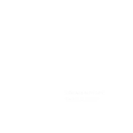
COROLLA ALTIS 1.8G
Giá từ: 725.000.000₫