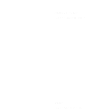
CAMRY HEV MID
Giá từ: 1.460.000.000₫
RAIZE
Giá từ: 510.000.000₫