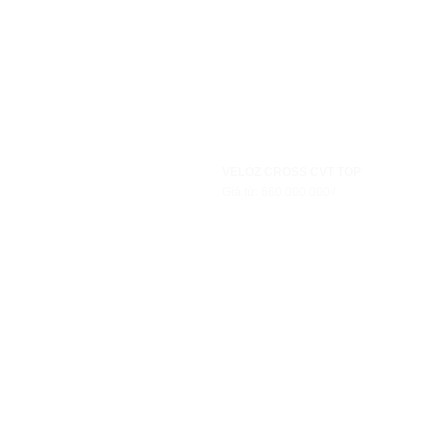
VELOZ CROSS CVT TOP
Giá từ: 660.000.000₫