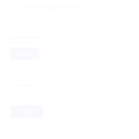
cskh@toyotagialai.com.vn
ĐĂNG KÝ NHẬN TIN
Your email