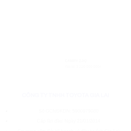
CAMRY 2.0Q
Giá từ: 1.220.000.000₫
CÔNG TY TNHH TOYOTA GIA LAI
Số GCNĐKDN: 5900979080
Cấp lần đầu: Ngày 21/01/2014