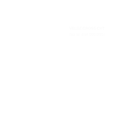
VELOZ CROSS CVT
Giá từ: 638.000.000₫