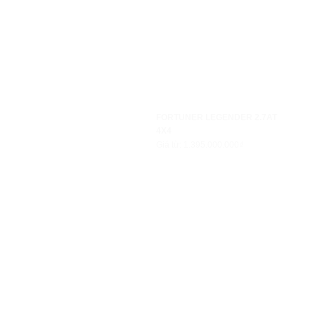
FORTUNER LEGENDER 2.7AT
4X4
Giá từ: 1.395.000.000₫