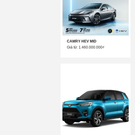
CAMRY HEV MID
Giá từ: 1.460.000.000₫