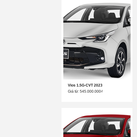
Vios 1.5G-CVT 2023
Giá từ: 545.000.000₫