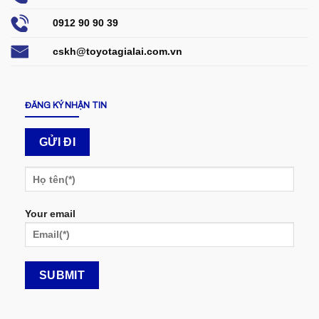
0912 90 90 39
cskh@toyotagialai.com.vn
ĐĂNG KÝ NHẬN TIN
Your email