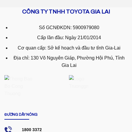
CÔNG TY TNHH TOYOTA GIA LAI
Số GCNĐKDN: 5900979080
Cấp lần đầu: Ngày 21/01/2014
Cơ quan cấp: Sở kế hoạch và đầu tư tỉnh Gia-Lai
Địa chỉ: 130 Võ Nguyên Giáp, Phường Hội Phú, Tỉnh
Gia Lai
ĐƯỜNG DÂY NÓNG
1800 3372