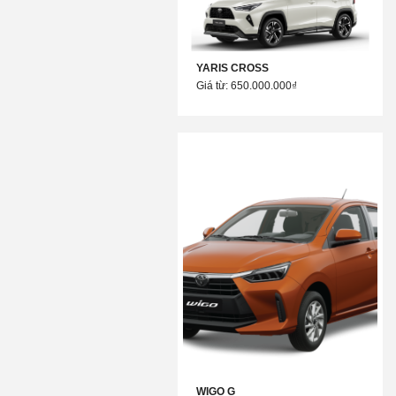
YARIS CROSS
Giá từ: 650.000.000₫
WIGO G