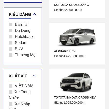
COROLLA CROSS XĂNG
Giá từ: 820.000.000₫
KIỂU DÁNG
Bán Tải
Đa Dụng
Hatchback
Sedan
SUV
ALPHARD HEV
Thương Mại
Giá từ: 4.475.000.000₫
XUẤT XỨ
VIỆT NAM
Xe Trong
Nước
TOYOTA INNOVA CROSS HEV
Giá từ: 1.005.000.000₫
Xe Nhập