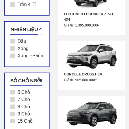
Trên 4 Tỉ
FORTUNER LEGENDER 2.7AT
4X4
Giá từ: 1.395.000.000₫
NHIÊN LIỆU
Dầu
Xăng
Xăng + Điện
COROLLA CROSS HEV
Giá từ: 905.000.000₫
SỐ CHỖ NGỒI
5 Chỗ
7 Chỗ
8 Chỗ
9 Chỗ
15 Chỗ