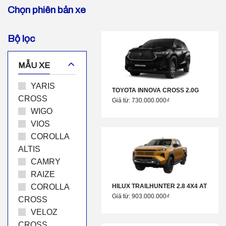
Chọn phiên bản xe
Bộ lọc
MẪU XE
YARIS
TOYOTA INNOVA CROSS 2.0G
CROSS
Giá từ: 730.000.000₫
WIGO
VIOS
COROLLA
ALTIS
CAMRY
RAIZE
COROLLA
HILUX TRAILHUNTER 2.8 4X4 AT
Giá từ: 903.000.000₫
CROSS
VELOZ
CROSS