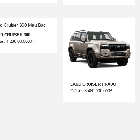
D CRUISER 300
từ: 4.286.000.000₫
LAND CRUISER PRADO
Giá từ: 3.480.000.000₫