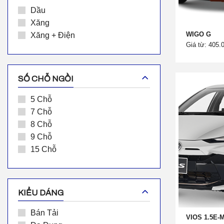
Dầu
Xăng
WIGO G
Xăng + Điện
Giá từ: 405.
SỐ CHỖ NGỒI
5 Chỗ
7 Chỗ
8 Chỗ
9 Chỗ
15 Chỗ
KIỂU DÁNG
Bán Tải
VIOS 1.5E-