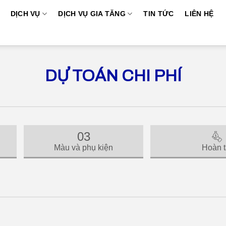
DỊCH VỤ
DỊCH VỤ GIA TĂNG
TIN TỨC
LIÊN HỆ
DỰ TOÁN CHI PHÍ
03
Màu và phụ kiện
Hoàn t