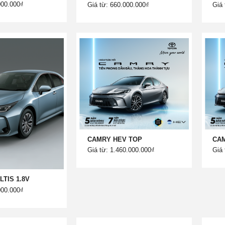
000.000₫
Giá từ: 660.000.000₫
Giá 
CAMRY HEV TOP
CAM
Giá từ: 1.460.000.000₫
Giá 
TIS 1.8V
000.000₫