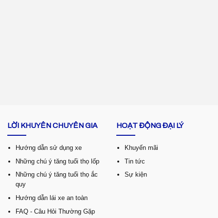
LỜI KHUYÊN CHUYÊN GIA
HOẠT ĐỘNG ĐẠI LÝ
Hướng dẫn sử dụng xe
Khuyến mãi
Những chú ý tăng tuổi thọ lốp
Tin tức
Những chú ý tăng tuổi thọ ắc
Sự kiện
quy
Hướng dẫn lái xe an toàn
FAQ - Câu Hỏi Thường Gặp