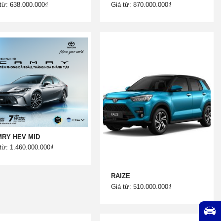
từ: 638.000.000₫
Giá từ: 870.000.000₫
RY HEV MID
từ: 1.460.000.000₫
RAIZE
Giá từ: 510.000.000₫