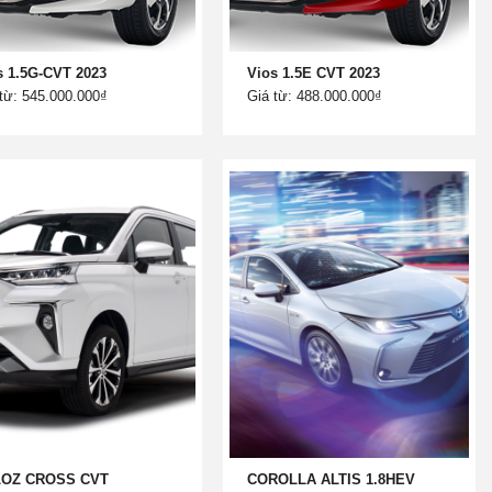
s 1.5G-CVT 2023
Vios 1.5E CVT 2023
từ: 545.000.000₫
Giá từ: 488.000.000₫
LOZ CROSS CVT
COROLLA ALTIS 1.8HEV