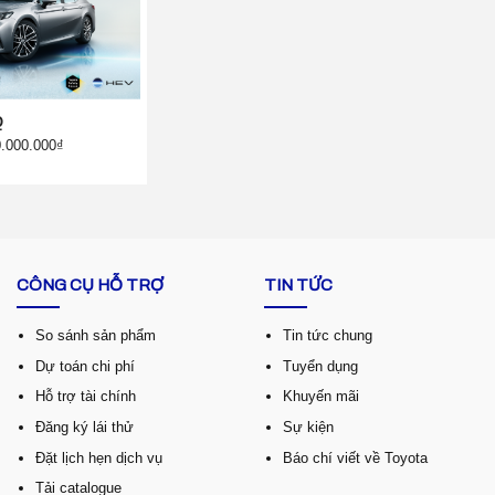
Q
0.000.000₫
CÔNG CỤ HỖ TRỢ
TIN TỨC
So sánh sản phẩm
Tin tức chung
Dự toán chi phí
Tuyển dụng
Hỗ trợ tài chính
Khuyến mãi
Đăng ký lái thử
Sự kiện
Đặt lịch hẹn dịch vụ
Báo chí viết về Toyota
Tải catalogue