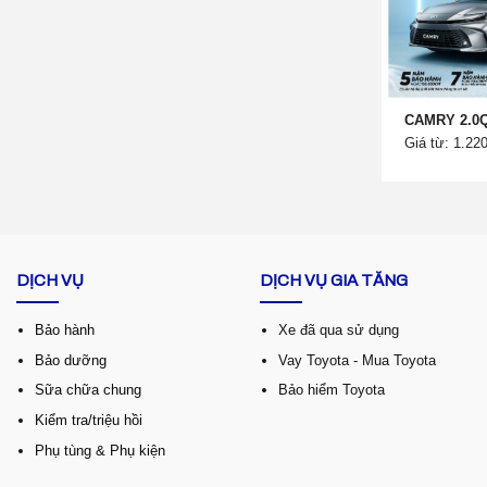
CAMRY 2.0
Giá từ: 1.22
DỊCH VỤ
DỊCH VỤ GIA TĂNG
Bảo hành
Xe đã qua sử dụng
Bảo dưỡng
Vay Toyota - Mua Toyota
Sữa chữa chung
Bảo hiểm Toyota
Kiểm tra/triệu hồi
Phụ tùng & Phụ kiện