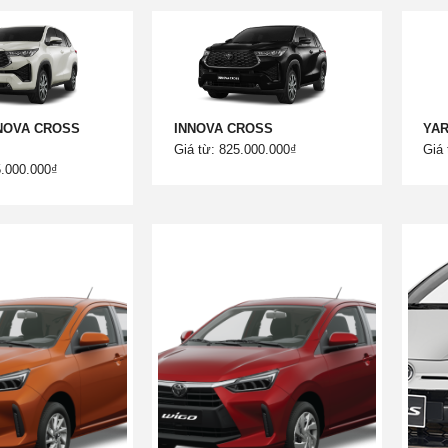
NOVA CROSS
INNOVA CROSS
YAR
Giá từ: 825.000.000₫
Giá 
5.000.000₫