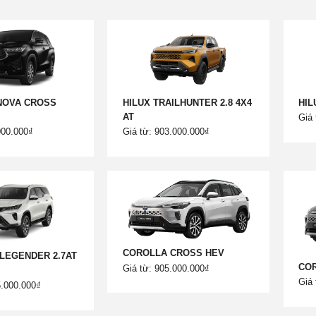
NOVA CROSS
HILUX TRAILHUNTER 2.8 4X4
HIL
AT
Giá 
000.000₫
Giá từ: 903.000.000₫
COROLLA CROSS HEV
LEGENDER 2.7AT
CO
Giá từ: 905.000.000₫
Giá 
5.000.000₫