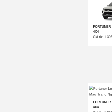
FORTUNER 
4X4
Giá từ: 1.39
FORTUNER 
4X4