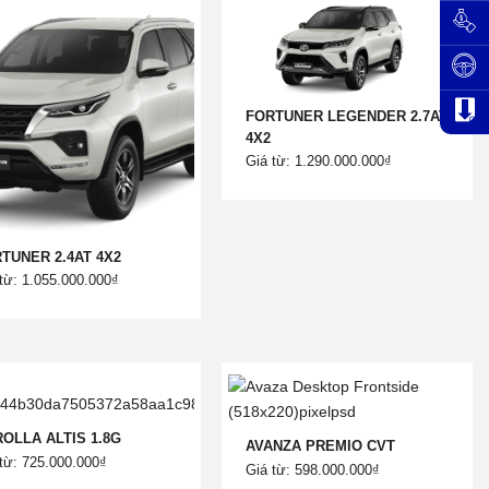
FORTUNER LEGENDER 2.7AT
4X2
Giá từ: 1.290.000.000₫
TUNER 2.4AT 4X2
từ: 1.055.000.000₫
OLLA ALTIS 1.8G
AVANZA PREMIO CVT
từ: 725.000.000₫
Giá từ: 598.000.000₫