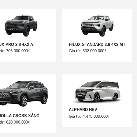
UX PRO 2.8 4X2 AT
HILUX STANDARD 2.8 4X2 MT
từ: 706.000.000₫
Giá từ: 632.000.000₫
ALPHARD HEV
ROLLA CROSS XĂNG
Giá từ: 4.475.000.000₫
từ: 820.000.000₫