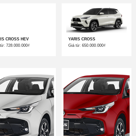
IS CROSS HEV
YARIS CROSS
từ: 728.000.000₫
Giá từ: 650.000.000₫