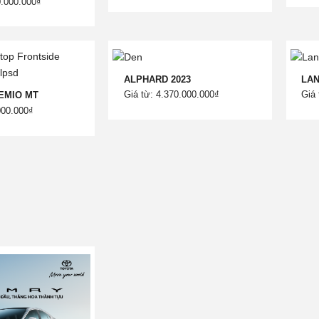
0.000.000₫
ALPHARD 2023
LAN
Giá từ: 4.370.000.000₫
Giá 
EMIO MT
000.000₫