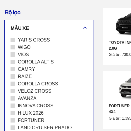
Bộ lọc
MẪU XE
YARIS CROSS
TOYOTA IN
WIGO
2.0G
VIOS
Giá từ: 730.
COROLLA ALTIS
CAMRY
RAIZE
COROLLA CROSS
VELOZ CROSS
AVANZA
INNOVA CROSS
FORTUNER 
4X4
HILUX 2026
Giá từ: 1.39
FORTUNER
LAND CRUISER PRADO