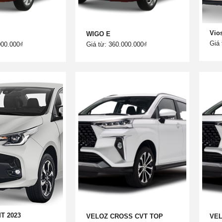
Vio
WIGO E
Giá 
000.000₫
Giá từ: 360.000.000₫
MT 2023
VELOZ CROSS CVT TOP
VE