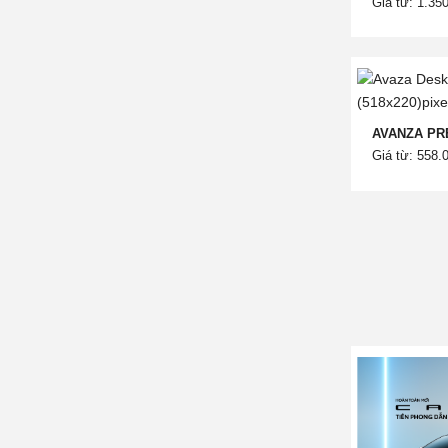
Giá từ: 1.35
AVANZA PR
Giá từ: 558.