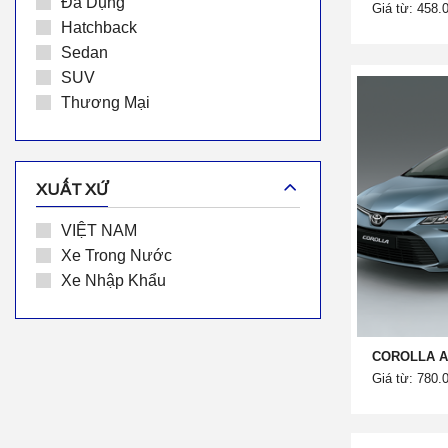
Đa Dụng
Giá từ: 458.
Hatchback
Sedan
SUV
Thương Mại
XUẤT XỨ
VIỆT NAM
Xe Trong Nước
Xe Nhập Khẩu
COROLLA AL
Giá từ: 780.