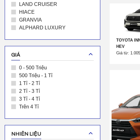
LAND CRUISER
HIACE
GRANVIA
ALPHARD LUXURY
TOYOTA IN
HEV
Giá từ: 1.00
GIÁ
0 - 500 Triệu
500 Triệu - 1 Tỉ
1 Tỉ - 2 Tỉ
2 Tỉ - 3 Tỉ
3 Tỉ - 4 Tỉ
Trên 4 Tỉ
NHIÊN LIỆU