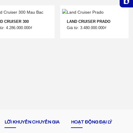
D CRUISER 300
LAND CRUISER PRADO
từ: 4.286.000.000₫
Giá từ: 3.480.000.000₫
LỜI KHUYÊN CHUYÊN GIA
HOẠT ĐỘNG ĐẠI LÝ