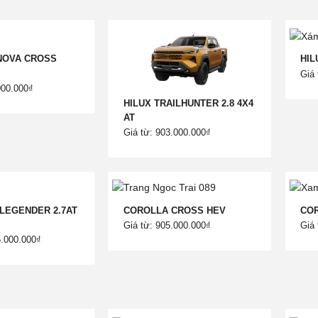
NOVA CROSS
HIL
Giá 
000.000₫
HILUX TRAILHUNTER 2.8 4X4
AT
Giá từ: 903.000.000₫
LEGENDER 2.7AT
COROLLA CROSS HEV
CO
Giá từ: 905.000.000₫
Giá 
5.000.000₫