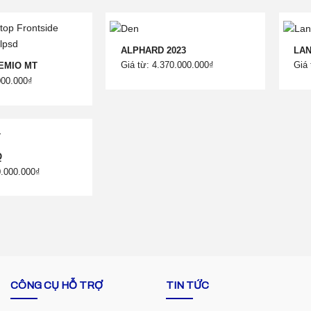
ALPHARD 2023
LAN
Giá từ: 4.370.000.000₫
Giá 
EMIO MT
000.000₫
Q
0.000.000₫
CÔNG CỤ HỖ TRỢ
TIN TỨC