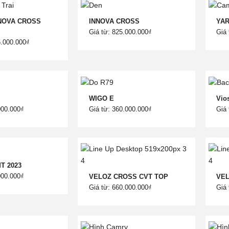
NOVA CROSS
INNOVA CROSS
YAR
Giá từ: 825.000.000₫
Giá 
5.000.000₫
WIGO E
Vio
000.000₫
Giá từ: 360.000.000₫
Giá 
MT 2023
000.000₫
VELOZ CROSS CVT TOP
VE
Giá từ: 660.000.000₫
Giá 