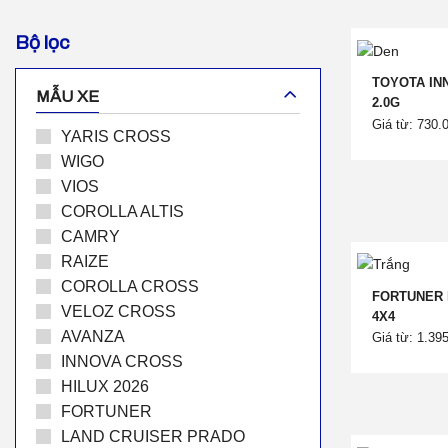
Bộ lọc
TOYOTA IN
MẪU XE
2.0G
Giá từ: 730.
YARIS CROSS
WIGO
VIOS
COROLLA ALTIS
CAMRY
RAIZE
COROLLA CROSS
FORTUNER 
VELOZ CROSS
4X4
AVANZA
Giá từ: 1.39
INNOVA CROSS
HILUX 2026
FORTUNER
LAND CRUISER PRADO