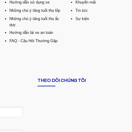
Hướng dẫn sử dụng xe
Khuyến mãi
Những chú ý tăng tuổi thọ lốp
Tin tức
Những chú ý tăng tuổi thọ ắc
Sự kiện
quy
Hướng dẫn lái xe an toàn
FAQ - Câu Hỏi Thường Gặp
THEO DÕI CHÚNG TÔI