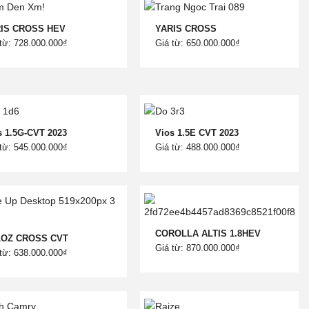
IS CROSS HEV
YARIS CROSS
từ: 728.000.000₫
Giá từ: 650.000.000₫
s 1.5G-CVT 2023
Vios 1.5E CVT 2023
từ: 545.000.000₫
Giá từ: 488.000.000₫
COROLLA ALTIS 1.8HEV
LOZ CROSS CVT
Giá từ: 870.000.000₫
từ: 638.000.000₫