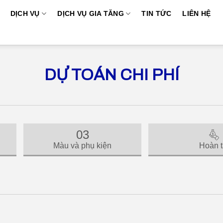
DỊCH VỤ
DỊCH VỤ GIA TĂNG
TIN TỨC
LIÊN HỆ
DỰ TOÁN CHI PHÍ
03
Màu và phụ kiện
Hoàn t