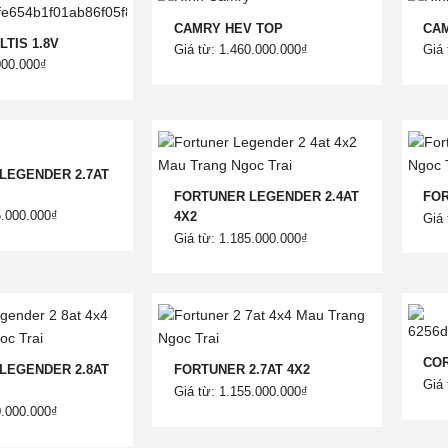
CAMRY HEV TOP
CAM
TIS 1.8V
Giá từ: 1.460.000.000₫
Giá 
000.000₫
LEGENDER 2.7AT
FORTUNER LEGENDER 2.4AT
FOR
5.000.000₫
4X2
Giá 
Giá từ: 1.185.000.000₫
COR
LEGENDER 2.8AT
FORTUNER 2.7AT 4X2
Giá 
Giá từ: 1.155.000.000₫
0.000.000₫