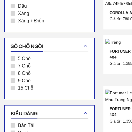
Dầu
COROLLA AL
Xăng
Giá từ: 780.
Xăng + Điện
SỐ CHỖ NGỒI
FORTUNER 
4X4
5 Chỗ
Giá từ: 1.39
7 Chỗ
8 Chỗ
9 Chỗ
15 Chỗ
FORTUNER 
KIỂU DÁNG
4X4
Giá từ: 1.35
Bán Tải