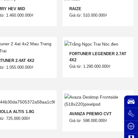
RY HEV MID
RAIZE
từ: 1.460.000.000₫
Giá từ: 510.000.000₫
FORTUNER LEGENDER 2.7AT
4X2
TUNER 2.4AT 4X2
Giá từ: 1.290.000.000₫
từ: 1.055.000.000₫
OLLA ALTIS 1.8G
AVANZA PREMIO CVT
từ: 725.000.000₫
Giá từ: 598.000.000₫