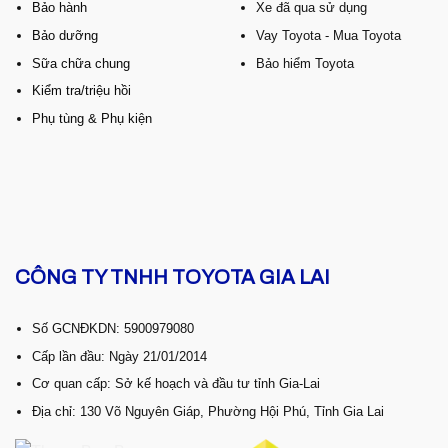
Bảo hành
Xe đã qua sử dụng
Bảo dưỡng
Vay Toyota - Mua Toyota
Sữa chữa chung
Bảo hiểm Toyota
Kiểm tra/triệu hồi
Phụ tùng & Phụ kiện
CÔNG TY TNHH TOYOTA GIA LAI
Số GCNĐKDN: 5900979080
Cấp lần đầu: Ngày 21/01/2014
Cơ quan cấp: Sở kế hoạch và đầu tư tỉnh Gia-Lai
Địa chỉ: 130 Võ Nguyên Giáp, Phường Hội Phú, Tỉnh Gia Lai