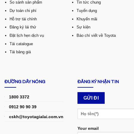
So sánh sản phẩm
Tin tức chung
Dự toán chi phí
Tuyển dụng
Hỗ trợ tài chính
Khuyến mãi
Đăng ký lái thử
Sự kiện
Đặt lịch hẹn dịch vụ
Báo chí viết về Toyota
Tải catalogue
Tải bảng giá
ĐƯỜNG DÂY NÓNG
ĐĂNG KÝ NHẬN TIN
1800 3372
0912 90 90 39
cskh@toyotagialai.com.vn
Your email