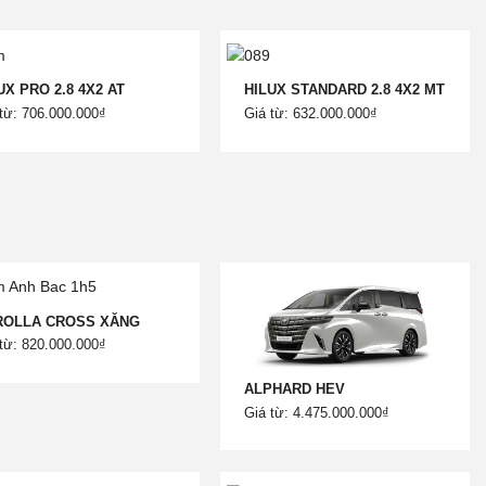
UX PRO 2.8 4X2 AT
HILUX STANDARD 2.8 4X2 MT
từ: 706.000.000₫
Giá từ: 632.000.000₫
ROLLA CROSS XĂNG
từ: 820.000.000₫
ALPHARD HEV
Giá từ: 4.475.000.000₫