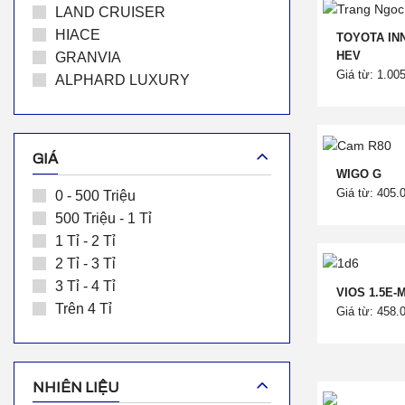
LAND CRUISER
HIACE
TOYOTA IN
HEV
GRANVIA
Giá từ: 1.00
ALPHARD LUXURY
GIÁ
WIGO G
Giá từ: 405.
0 - 500 Triệu
500 Triệu - 1 Tỉ
1 Tỉ - 2 Tỉ
2 Tỉ - 3 Tỉ
3 Tỉ - 4 Tỉ
VIOS 1.5E-
Trên 4 Tỉ
Giá từ: 458.
NHIÊN LIỆU