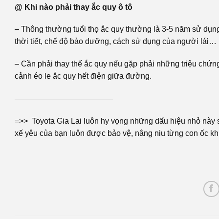
@ Khi nào phải thay ắc quy ô tô
– Thông thường tuổi thọ ắc quy thường là 3-5 năm sử dụng,
thời tiết, chế độ bảo dưỡng, cách sử dụng của người lái…
– Cần phải thay thế ắc quy nếu gặp phải những triệu chứn
cảnh éo le ắc quy hết điện giữa đường.
————————————–
=>> Toyota Gia Lai luôn hy vọng những dấu hiệu nhỏ này s
xế yêu của bạn luôn được bảo vệ, nâng niu từng con ốc k