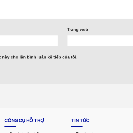
Trang web
 này cho lần bình luận kế tiếp của tôi.
CÔNG CỤ HỖ TRỢ
TIN TỨC