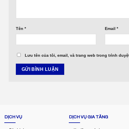
Tên
*
Email
*
Lưu tên của tôi, email, và trang web trong trình duyệt
DỊCH VỤ
DỊCH VỤ GIA TĂNG