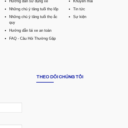
Hướng dẫn sử dụng xe
Khuyến mãi
Những chú ý tăng tuổi thọ lốp
Tin tức
Những chú ý tăng tuổi thọ ắc
Sự kiện
quy
Hướng dẫn lái xe an toàn
FAQ - Câu Hỏi Thường Gặp
THEO DÕI CHÚNG TÔI