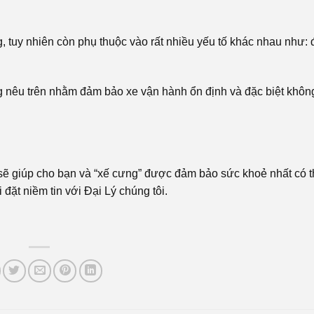
 tuy nhiên còn phụ thuộc vào rất nhiều yếu tố khác nhau như: 
g nêu trên nhằm đảm bảo xe vận hành ổn định và đặc biệt khôn
ẽ giúp cho bạn và “xế cưng” được đảm bảo sức khoẻ nhất có thể
hi đặt niềm tin với Đại Lý chúng tôi.