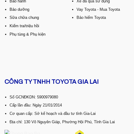
Bảo hành
Xe đã qua sử dụng
Bảo dưỡng
Vay Toyota - Mua Toyota
Sữa chữa chung
Bảo hiểm Toyota
Kiểm tra/triệu hồi
Phụ tùng & Phụ kiện
CÔNG TY TNHH TOYOTA GIA LAI
Số GCNĐKDN: 5900979080
Cấp lần đầu: Ngày 21/01/2014
Cơ quan cấp: Sở kế hoạch và đầu tư tỉnh Gia-Lai
Địa chỉ: 130 Võ Nguyên Giáp, Phường Hội Phú, Tỉnh Gia Lai