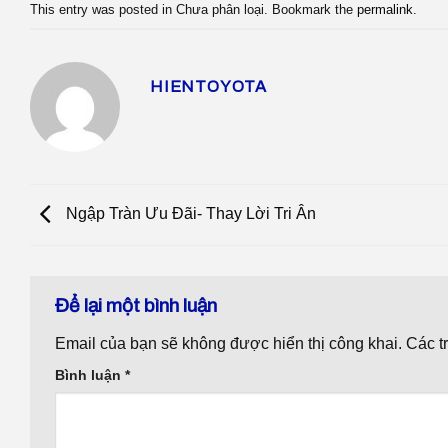
This entry was posted in Chưa phân loại. Bookmark the
permalink
.
HIENTOYOTA
Ngập Tràn Ưu Đãi- Thay Lời Tri Ân
Để lại một bình luận
Email của bạn sẽ không được hiển thị công khai.
Các t
Bình luận
*