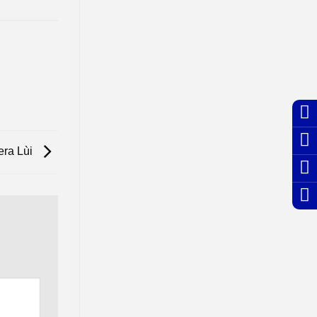
ra Lùi