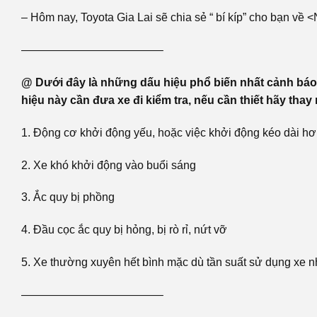
– Hôm nay, Toyota Gia Lai sẽ chia sẻ “ bí kíp” cho bạn về 
————————————–
@ Dưới đây là những dấu hiệu phổ biến nhất cảnh báo
hiệu này cần đưa xe đi kiểm tra, nếu cần thiết hãy thay
1. Động cơ khởi động yếu, hoặc việc khởi động kéo dài h
2. Xe khó khởi động vào buổi sáng
3. Ắc quy bị phồng
4. Đầu cọc ắc quy bị hỏng, bị rò rỉ, nứt vỡ
5. Xe thường xuyên hết bình mặc dù tần suất sử dụng xe n
————————————–