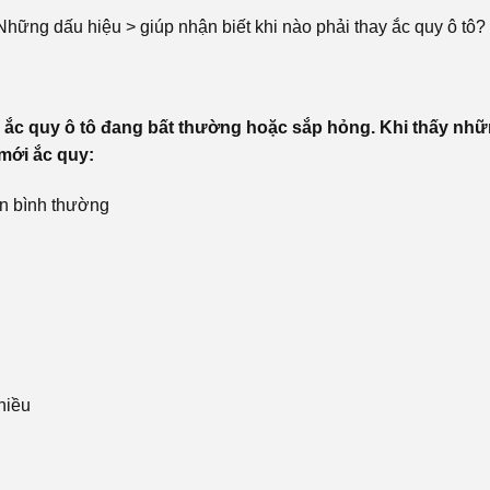
<Những dấu hiệu > giúp nhận biết khi nào phải thay ắc quy ô tô?
 ắc quy ô tô đang bất thường hoặc sắp hỏng. Khi thấy nh
 mới ắc quy:
ơn bình thường
hiều