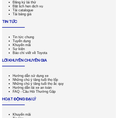
Đăng ký lái thử
Đặt lịch hẹn dịch vụ
Tải catalogue
Tải bảng giá
TIN TỨC
Tin tức chung
Tuyển dụng
Khuyến mãi
Sự kiện
Báo chí viết về Toyota
LỜI KHUYÊN CHUYÊN GIA
Hướng dẫn sử dụng xe
Những chú ý tăng tuổi thọ lốp
Những chú ý tăng tuổi thọ ắc quy
Hướng dẫn lái xe an toàn
FAQ - Câu Hỏi Thường Gặp
HOẠT ĐỘNG ĐẠI LÝ
Khuyến mãi