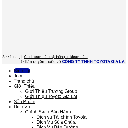
Sơ đồ trang
|
Chính sách bảo mật thông tin khách hàng
© Bản quyền thuộc về
CÔNG TY TNHH TOYOTA GIA LAI
Sign Up
Join
Trang chủ
Giới Thiệu
Giới Thiệu Trương Group
Giới Thiệu Toyota Gia Lai
Sản Phẩm
Dịch Vụ
Chính Sách Bảo Hành
Dịch vụ Tài chính Toyota
Dịch Vụ Sửa Chữa
Dịch Vụ Bảo Dưỡng