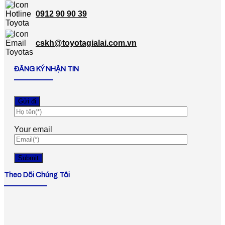
0912 90 90 39
cskh@toyotagialai.com.vn
ĐĂNG KÝ NHẬN TIN
Your email
Theo Dõi Chúng Tôi