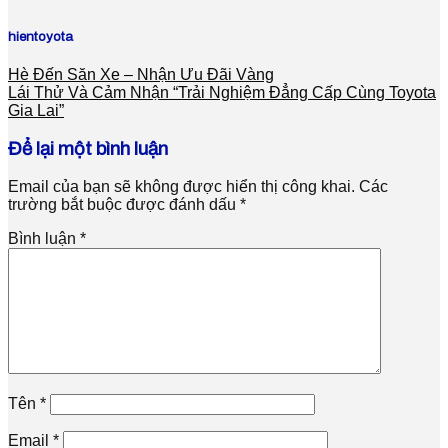
hientoyota
Hè Đến Săn Xe – Nhận Ưu Đãi Vàng
Lái Thử Và Cảm Nhận “Trải Nghiệm Đẳng Cấp Cùng Toyota
Gia Lai”
Để lại một bình luận
Email của bạn sẽ không được hiển thị công khai.
Các
trường bắt buộc được đánh dấu
*
Bình luận
*
Tên
*
Email
*