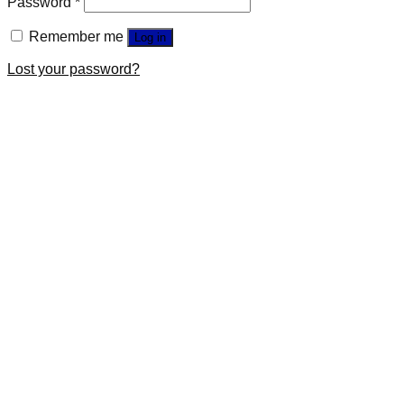
Password
*
Remember me
Log in
Lost your password?