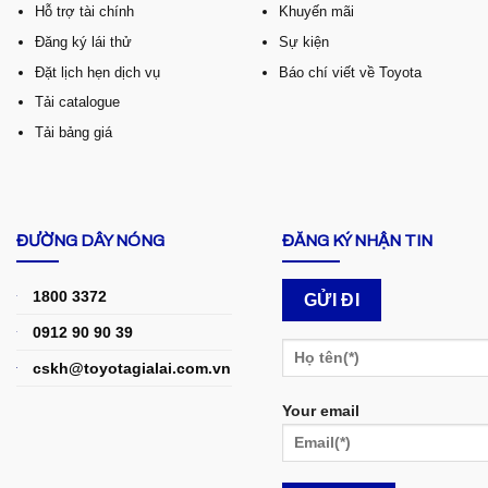
Hỗ trợ tài chính
Khuyến mãi
Đăng ký lái thử
Sự kiện
Đặt lịch hẹn dịch vụ
Báo chí viết về Toyota
Tải catalogue
Tải bảng giá
ĐƯỜNG DÂY NÓNG
ĐĂNG KÝ NHẬN TIN
1800 3372
0912 90 90 39
cskh@toyotagialai.com.vn
Your email