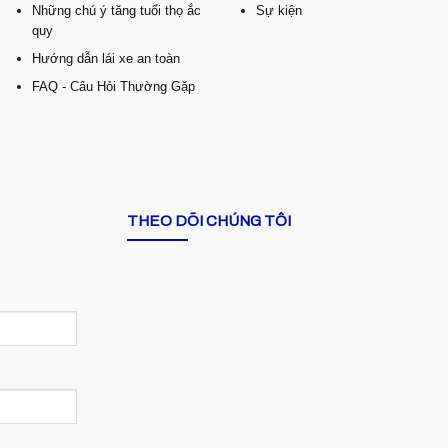
Những chú ý tăng tuổi thọ ắc
Sự kiện
quy
Hướng dẫn lái xe an toàn
FAQ - Câu Hỏi Thường Gặp
THEO DÕI CHÚNG TÔI