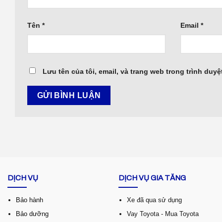
Tên
*
Email
*
Lưu tên của tôi, email, và trang web trong trình duyệt
DỊCH VỤ
DỊCH VỤ GIA TĂNG
Bảo hành
Xe đã qua sử dụng
Bảo dưỡng
Vay Toyota - Mua Toyota