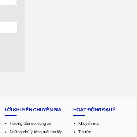
LỜI KHUYÊN CHUYÊN GIA
HOẠT ĐỘNG ĐẠI LÝ
Hướng dẫn sử dụng xe
Khuyến mãi
Những chú ý tăng tuổi thọ lốp
Tin tức