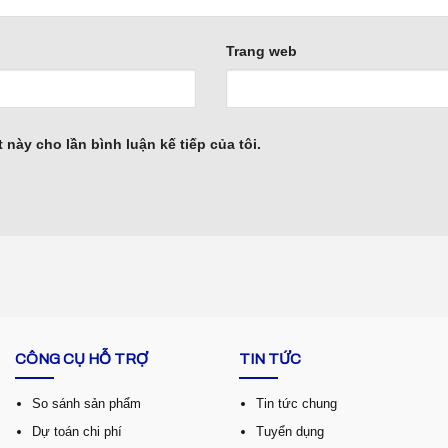
Trang web
 này cho lần bình luận kế tiếp của tôi.
CÔNG CỤ HỖ TRỢ
TIN TỨC
So sánh sản phẩm
Tin tức chung
Dự toán chi phí
Tuyển dụng