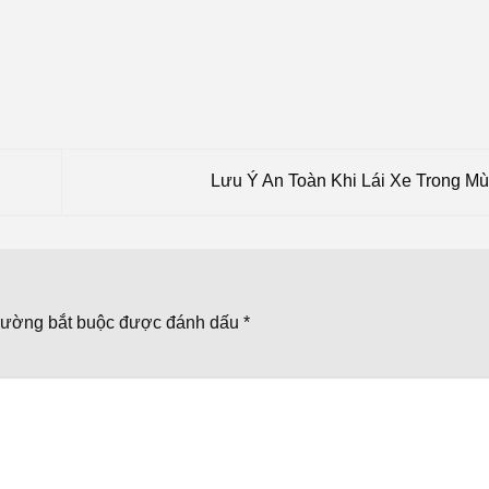
Lưu Ý An Toàn Khi Lái Xe Trong 
rường bắt buộc được đánh dấu
*