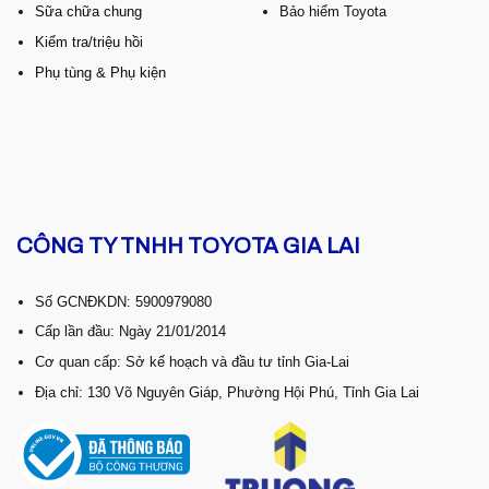
Sữa chữa chung
Bảo hiểm Toyota
Kiểm tra/triệu hồi
Phụ tùng & Phụ kiện
CÔNG TY TNHH TOYOTA GIA LAI
Số GCNĐKDN: 5900979080
Cấp lần đầu: Ngày 21/01/2014
Cơ quan cấp: Sở kế hoạch và đầu tư tỉnh Gia-Lai
Địa chỉ: 130 Võ Nguyên Giáp, Phường Hội Phú, Tỉnh Gia Lai