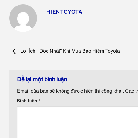
HIENTOYOTA
Lợi Ích “ Độc Nhất” Khi Mua Bảo Hiểm Toyota
Để lại một bình luận
Email của bạn sẽ không được hiển thị công khai.
Các t
Bình luận
*