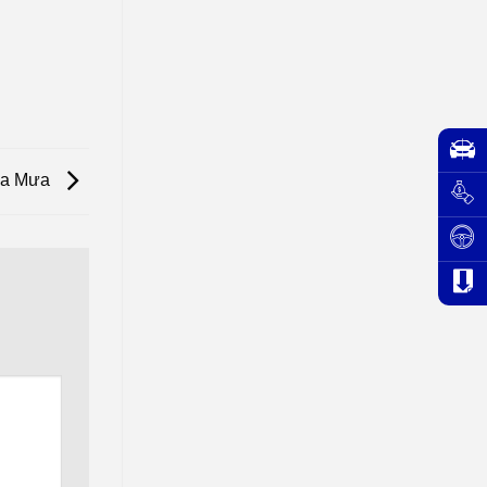
Mùa Mưa