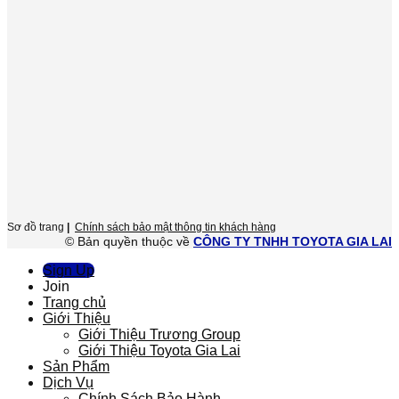
Sơ đồ trang
|
Chính sách bảo mật thông tin khách hàng
© Bản quyền thuộc về
CÔNG TY TNHH TOYOTA GIA LAI
Sign Up
Join
Trang chủ
Giới Thiệu
Giới Thiệu Trương Group
Giới Thiệu Toyota Gia Lai
Sản Phẩm
Dịch Vụ
Chính Sách Bảo Hành