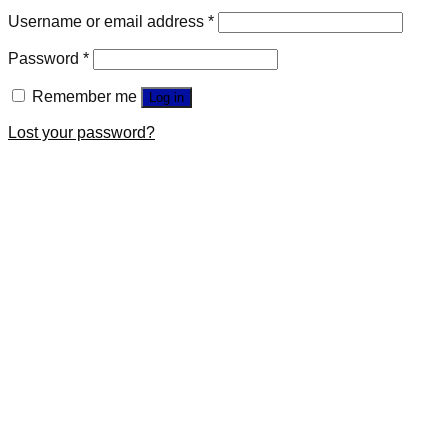
Username or email address
*
Password
*
Remember me
Log in
Lost your password?