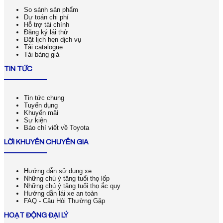
So sánh sản phẩm
Dự toán chi phí
Hỗ trợ tài chính
Đăng ký lái thử
Đặt lịch hẹn dịch vụ
Tải catalogue
Tải bảng giá
TIN TỨC
Tin tức chung
Tuyển dụng
Khuyến mãi
Sự kiện
Báo chí viết về Toyota
LỜI KHUYÊN CHUYÊN GIA
Hướng dẫn sử dụng xe
Những chú ý tăng tuổi thọ lốp
Những chú ý tăng tuổi thọ ắc quy
Hướng dẫn lái xe an toàn
FAQ - Câu Hỏi Thường Gặp
HOẠT ĐỘNG ĐẠI LÝ