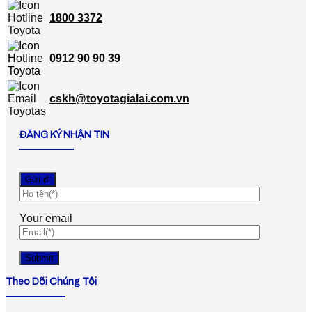
1800 3372
0912 90 90 39
cskh@toyotagialai.com.vn
ĐĂNG KÝ NHẬN TIN
Your email
Theo Dõi Chúng Tôi