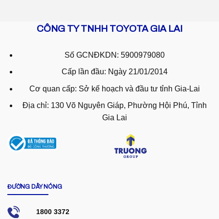
CÔNG TY TNHH TOYOTA GIA LAI
Số GCNĐKDN: 5900979080
Cấp lần đầu: Ngày 21/01/2014
Cơ quan cấp: Sở kế hoạch và đầu tư tỉnh Gia-Lai
Địa chỉ: 130 Võ Nguyên Giáp, Phường Hội Phú, Tỉnh
Gia Lai
ĐƯỜNG DÂY NÓNG
1800 3372