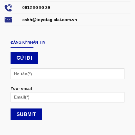
0912 90 90 39
cskh@toyotagialai.com.vn
ĐĂNG KÝ NHẬN TIN
Your email