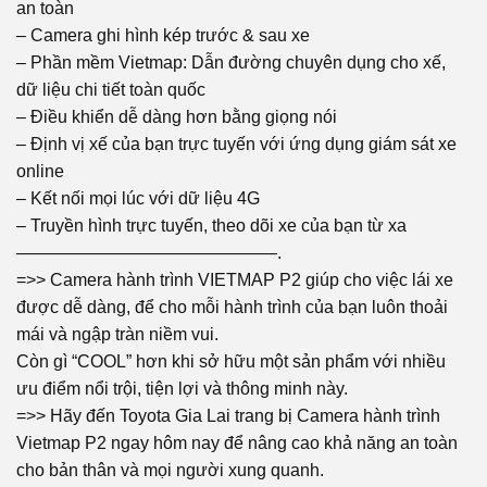
an toàn
– Camera ghi hình kép trước & sau xe
– Phần mềm Vietmap: Dẫn đường chuyên dụng cho xế,
dữ liệu chi tiết toàn quốc
– Điều khiển dễ dàng hơn bằng giọng nói
– Định vị xế của bạn trực tuyến với ứng dụng giám sát xe
online
– Kết nối mọi lúc với dữ liệu 4G
– Truyền hình trực tuyến, theo dõi xe của bạn từ xa
———————————————.
=>> Camera hành trình VIETMAP P2 giúp cho việc lái xe
được dễ dàng, để cho mỗi hành trình của bạn luôn thoải
mái và ngập tràn niềm vui.
Còn gì “COOL” hơn khi sở hữu một sản phẩm với nhiều
ưu điểm nổi trội, tiện lợi và thông minh này.
=>> Hãy đến Toyota Gia Lai trang bị Camera hành trình
Vietmap P2 ngay hôm nay để nâng cao khả năng an toàn
cho bản thân và mọi người xung quanh.