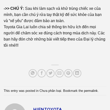
->> CHÚ Ý:
Sau khi làm sạch và khử trùng chiếc xe của
mình, bạn cần chú ý rửa tay thật kỹ để sức khỏe của bạn
và “xế yêu” được đảm bảo an toàn.
Toyota Gia Lai luôn chia sẻ thông tin hữu ích đến mọi
người để chăm sóc xe đúng cách trong mùa dịch này. Các
bạn hãy đón chờ những bài viết tiếp theo của Đại lý chúng
tôi nhé!!!
This entry was posted in Chưa phân loại. Bookmark the
permalink
.
HIENTOYOTA