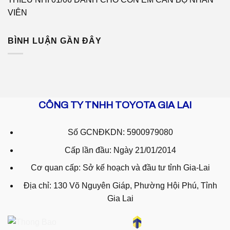
VIÊN
BÌNH LUẬN GẦN ĐÂY
CÔNG TY TNHH TOYOTA GIA LAI
Số GCNĐKDN: 5900979080
Cấp lần đầu: Ngày 21/01/2014
Cơ quan cấp: Sở kế hoạch và đầu tư tỉnh Gia-Lai
Địa chỉ: 130 Võ Nguyên Giáp, Phường Hội Phú, Tỉnh
Gia Lai