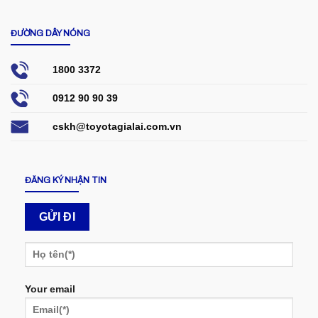
ĐƯỜNG DÂY NÓNG
1800 3372
0912 90 90 39
cskh@toyotagialai.com.vn
ĐĂNG KÝ NHẬN TIN
Your email