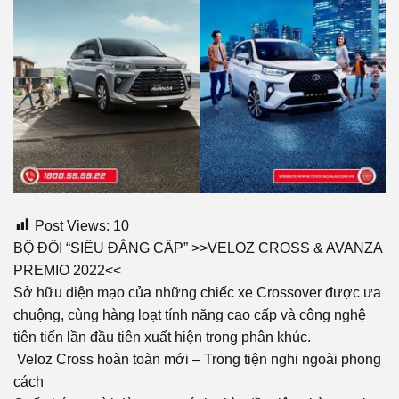
Post Views:
10
BỘ ĐÔI “SIÊU ĐẲNG CẤP” >>VELOZ CROSS & AVANZA
PREMIO 2022<<
Sở hữu diện mạo của những chiếc xe Crossover được ưa
chuộng, cùng hàng loạt tính năng cao cấp và công nghệ
tiên tiến lần đầu tiên xuất hiện trong phân khúc.
Veloz Cross hoàn toàn mới – Trong tiện nghi ngoài phong
cách