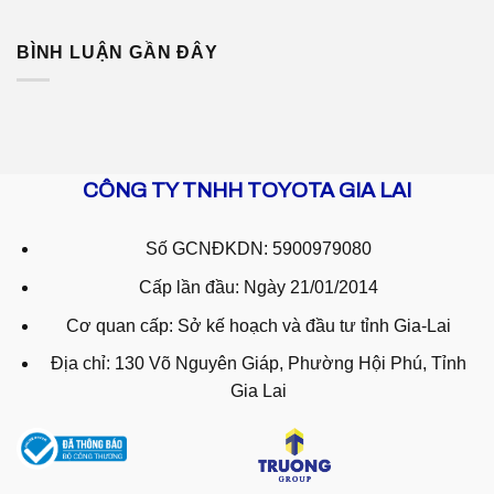
BÌNH LUẬN GẦN ĐÂY
CÔNG TY TNHH TOYOTA GIA LAI
Số GCNĐKDN: 5900979080
Cấp lần đầu: Ngày 21/01/2014
Cơ quan cấp: Sở kế hoạch và đầu tư tỉnh Gia-Lai
Địa chỉ: 130 Võ Nguyên Giáp, Phường Hội Phú, Tỉnh
Gia Lai