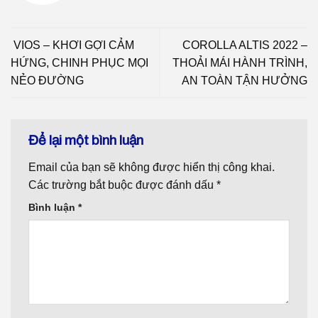
VIOS – KHƠI GỢI CẢM
COROLLA ALTIS 2022 –
HỨNG, CHINH PHỤC MỌI
THOẢI MÁI HÀNH TRÌNH,
NẺO ĐƯỜNG
AN TOÀN TẬN HƯỞNG
Để lại một bình luận
Email của bạn sẽ không được hiển thị công khai.
Các trường bắt buộc được đánh dấu
*
Bình luận
*