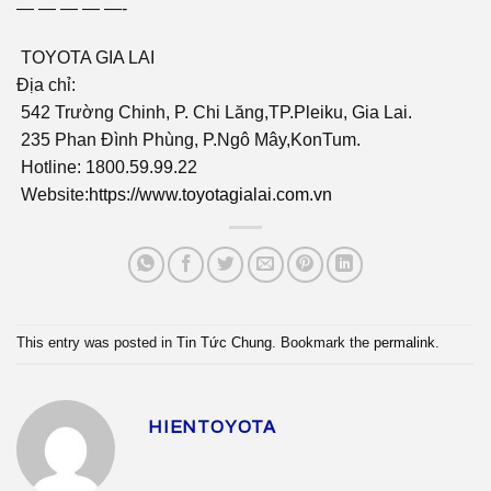
— — — — —-
TOYOTA GIA LAI
Địa chỉ:
542 Trường Chinh, P. Chi Lăng,TP.Pleiku, Gia Lai.
235 Phan Đình Phùng, P.Ngô Mây,KonTum.
Hotline: 1800.59.99.22
Website:
https://www.toyotagialai.com.vn
This entry was posted in
Tin Tức Chung
. Bookmark the
permalink
.
HIENTOYOTA