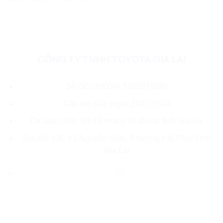
CÔNG TY TNHH TOYOTA GIA LAI
Số GCNĐKDN: 5900979080
Cấp lần đầu: Ngày 21/01/2014
Cơ quan cấp: Sở kế hoạch và đầu tư tỉnh Gia-Lai
Địa chỉ: 130 Võ Nguyên Giáp, Phường Hội Phú, Tỉnh
Gia Lai