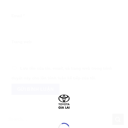
Email
*
Trang web
Lưu tên của tôi, email, và trang web trong trình
duyệt này cho lần bình luận kế tiếp của tôi.