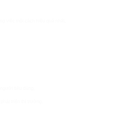
ng việc một cách hiệu quả nhất,
 người tiêu dùng,
hát triển thị trường,