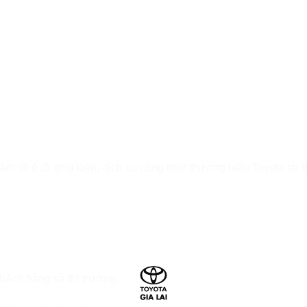
:
ẩm về ô tô, phụ kiện, dịch vụ cũng như thương hiệu Toyota tại t
khách hàng và thị trường.