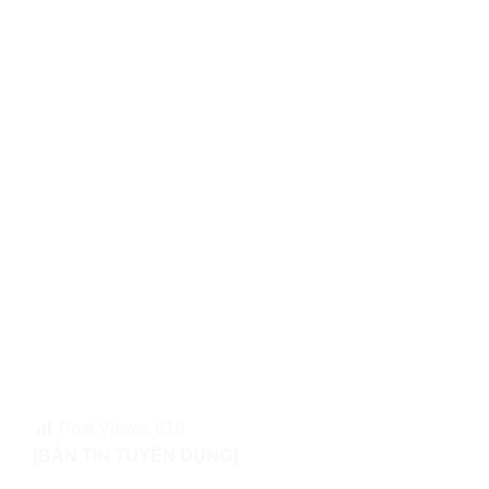
Post Views:
619
[BẢN TIN TUYỂN DỤNG]