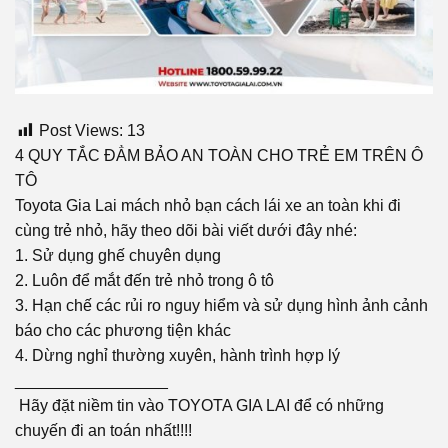
Post Views:
13
4 QUY TẮC ĐẲM BẢO AN TOÀN CHO TRẺ EM TRÊN Ô
TÔ
Toyota Gia Lai mách nhỏ bạn cách lái xe an toàn khi đi
cùng trẻ nhỏ, hãy theo dõi bài viết dưới đây nhé:
1. Sử dụng ghế chuyên dụng
2. Luôn để mắt đến trẻ nhỏ trong ô tô
3. Hạn chế các rủi ro nguy hiểm và sử dụng hình ảnh cảnh
báo cho các phương tiện khác
4. Dừng nghỉ thường xuyên, hành trình hợp lý
_________________
Hãy đặt niềm tin vào TOYOTA GIA LAI để có những
chuyến đi an toán nhất!!!!