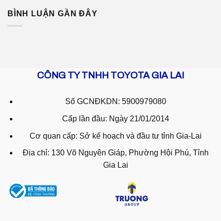
BÌNH LUẬN GẦN ĐÂY
CÔNG TY TNHH TOYOTA GIA LAI
Số GCNĐKDN: 5900979080
Cấp lần đầu: Ngày 21/01/2014
Cơ quan cấp: Sở kế hoạch và đầu tư tỉnh Gia-Lai
Địa chỉ: 130 Võ Nguyên Giáp, Phường Hội Phú, Tỉnh
Gia Lai