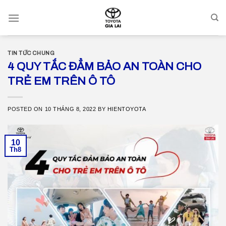
Skip
to
content
TIN TỨC CHUNG
4 QUY TẮC ĐẲM BẢO AN TOÀN CHO
TRẺ EM TRÊN Ô TÔ
POSTED ON
10 THÁNG 8, 2022
BY
HIENTOYOTA
10
Th8