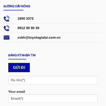
ĐƯỜNG DÂY NÓNG
1800 3372
0912 90 90 39
cskh@toyotagialai.com.vn
ĐĂNG KÝ NHẬN TIN
Your email