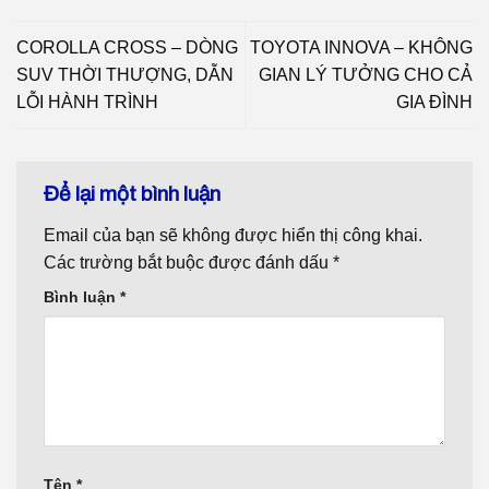
COROLLA CROSS – DÒNG
TOYOTA INNOVA – KHÔNG
SUV THỜI THƯỢNG, DẪN
GIAN LÝ TƯỞNG CHO CẢ
LỖI HÀNH TRÌNH
GIA ĐÌNH
Để lại một bình luận
Email của bạn sẽ không được hiển thị công khai.
Các trường bắt buộc được đánh dấu
*
Bình luận
*
Tên
*