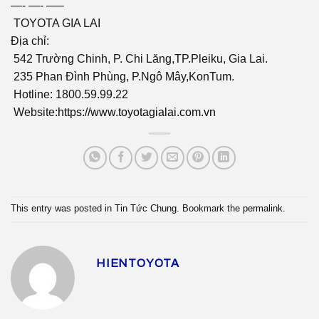
—- —- —–
TOYOTA GIA LAI
Địa chỉ:
542 Trường Chinh, P. Chi Lăng,TP.Pleiku, Gia Lai.
235 Phan Đình Phùng, P.Ngô Mây,KonTum.
Hotline: 1800.59.99.22
Website:
https://www.toyotagialai.com.vn
This entry was posted in
Tin Tức Chung
. Bookmark the
permalink
.
HIENTOYOTA