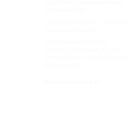
BẢO DƯỠNG, NHẬN NGAY NHIỀU
ƯU ĐÃI HẤP DẪN
Chăm sóc xe thuận tiện – Trải nghiệm
Toyota ngay tại Ayun Pa
TOYOTA GIA LAI TỔ CHỨC
CHƯƠNG TRÌNH QUỐC TẾ THIẾU
NHI 01/06 DÀNH CHO CON EM CÁN
BỘ NHÂN VIÊN
BÌNH LUẬN GẦN ĐÂY