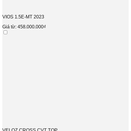
VIOS 1.5E-MT 2023
Giá từ: 458.000.000₫
VELOZ CROSS CVT TOP