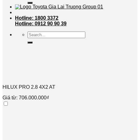
Hotline: 1800 3372
Hotline: 0912 90 90 39
Search
for:
HILUX PRO 2.8 4X2 AT
Giá từ: 706.000.000₫