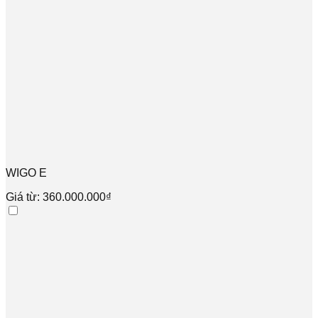
WIGO E
Giá từ: 360.000.000₫