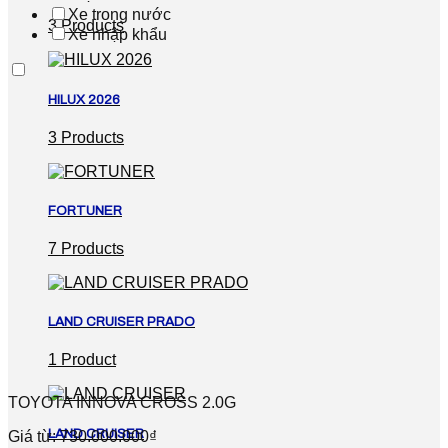
Xe trong nước
3 Products
Xe nhập khẩu
HILUX 2026
3 Products
FORTUNER
7 Products
LAND CRUISER PRADO
1 Product
TOYOTA INNOVA CROSS 2.0G
LAND CRUISER
Giá từ: 730.000.000₫