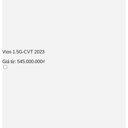
Vios 1.5G-CVT 2023
Giá từ: 545.000.000₫