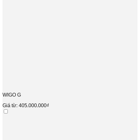
WIGO G
Giá từ: 405.000.000₫