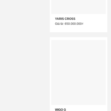
YARIS CROSS
Giá từ: 650.000.000₫
WIGO G