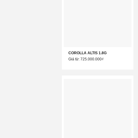
COROLLA ALTIS 1.8G
Giá từ: 725.000.000₫