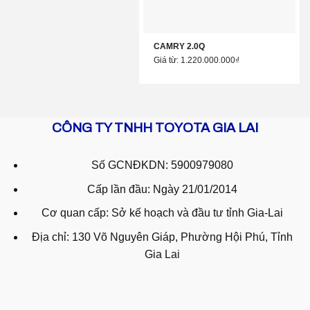
CAMRY 2.0Q
Giá từ: 1.220.000.000₫
CÔNG TY TNHH TOYOTA GIA LAI
Số GCNĐKDN: 5900979080
Cấp lần đầu: Ngày 21/01/2014
Cơ quan cấp: Sở kế hoạch và đầu tư tỉnh Gia-Lai
Địa chỉ: 130 Võ Nguyên Giáp, Phường Hội Phú, Tỉnh
Gia Lai