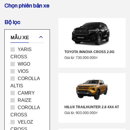
Chọn phiên bản xe
Bộ lọc
MẪU XE
YARIS
TOYOTA INNOVA CROSS 2.0G
CROSS
Giá từ: 730.000.000₫
WIGO
VIOS
COROLLA
ALTIS
CAMRY
RAIZE
COROLLA
HILUX TRAILHUNTER 2.8 4X4 AT
Giá từ: 903.000.000₫
CROSS
VELOZ
CROSS