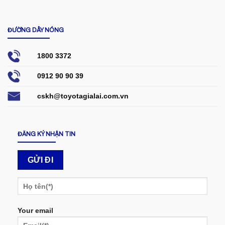
ĐƯỜNG DÂY NÓNG
1800 3372
0912 90 90 39
cskh@toyotagialai.com.vn
ĐĂNG KÝ NHẬN TIN
Your email