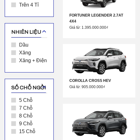
Trên 4 Tỉ
FORTUNER LEGENDER 2.7AT
4X4
Giá từ: 1.395.000.000₫
NHIÊN LIỆU
Dầu
Xăng
Xăng + Điện
COROLLA CROSS HEV
Giá từ: 905.000.000₫
SỐ CHỖ NGỒI
5 Chỗ
7 Chỗ
8 Chỗ
9 Chỗ
15 Chỗ