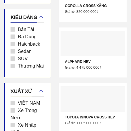
COROLLA CROSS XĂNG
Giá từ: 820.000.000₫
KIỂU DÁNG
Bán Tải
Đa Dụng
Hatchback
Sedan
SUV
ALPHARD HEV
Thương Mại
Giá từ: 4.475.000.000₫
XUẤT XỨ
VIỆT NAM
Xe Trong
TOYOTA INNOVA CROSS HEV
Nước
Giá từ: 1.005.000.000₫
Xe Nhập